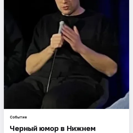
Города
Площадки
Артисты
Рейтинги
Событие
Черный юмор в Нижнем