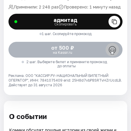
Применили: 2 248 раз
Проверено: 1 минуту назад
адмитад
Скопировать
1 шаг. Скопируйте промокод
от 500 ₽
на Kassir.ru
2 шаг. Выберите билет и примените промокод
до оплаты
Реклама. ООО "КАССИР.РУ-НАЦИОНАЛЬНЫЙ БИЛЕТНЫЙ
ОПЕРАТОР", ИНН: 7841075409 erid: 25H8d7vbP8SRTvHZrUcdLB.
Действует до 31 августа 2026
О событии
Комики обсудят пошлые истории из своей жизни и