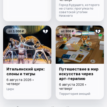
Город будущего, которого
не стало: прогулка по
советской утопии
Нижнего
от 1 000 ₽
от 900 ₽
Итальянский цирк:
Путешествие в мир
слоны и тигры
искусства через
арт-терапию
6 августа 2026 •
четверг
6 августа 2026 •
четверг
Цирк
Территория эмоций