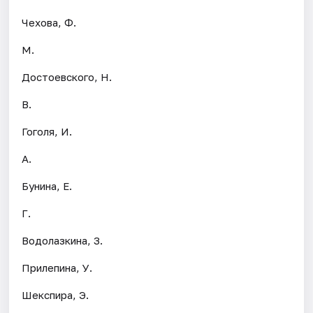
Чехова, Ф.
М.
Достоевского, Н.
В.
Гоголя, И.
А.
Бунина, Е.
Г.
Водолазкина, З.
Прилепина, У.
Шекспира, Э.