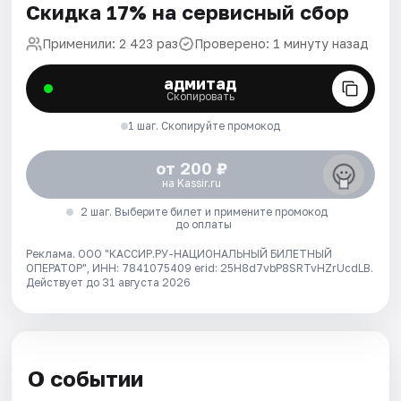
Скидка 17% на сервисный сбор
Применили: 2 423 раз
Проверено: 1 минуту назад
адмитад
Скопировать
1 шаг. Скопируйте промокод
от 200 ₽
на Kassir.ru
2 шаг. Выберите билет и примените промокод
до оплаты
Реклама. ООО "КАССИР.РУ-НАЦИОНАЛЬНЫЙ БИЛЕТНЫЙ
ОПЕРАТОР", ИНН: 7841075409 erid: 25H8d7vbP8SRTvHZrUcdLB.
Действует до 31 августа 2026
О событии