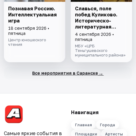
Познавая Россию.
Славься, поле
Интеллектуальная
побед Куликово.
игра
Историческо-
литературная
18 сентября 2026 •
минутка
пятница
4 сентября 2026 •
пятница
Центр юношеского
чтения
МБУ «ЦРБ
Теньгушевского
муниципального района»
→
Все мероприятия в Саранске
Навигация
Главная
Города
Самые яркие события в
Площадки
Артисты