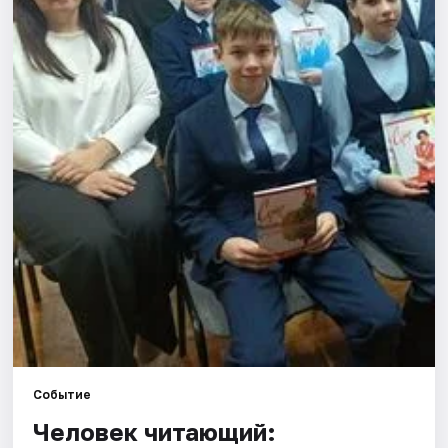
Площадки
Артисты
Рейтинги
Событие
Человек читающий: