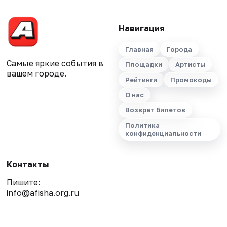
Навигация
Главная
Города
Самые яркие события в
Площадки
Артисты
вашем городе.
Рейтинги
Промокоды
О нас
Возврат билетов
Политика
конфиденциальности
Контакты
Пишите:
info@afisha.org.ru