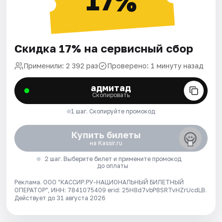
17%
Скидка 17% на сервисный сбор
Применили: 2 392 раз
Проверено: 1 минуту назад
адмитад
Скопировать
1 шаг. Скопируйте промокод
Купить билеты
на Kassir.ru
2 шаг. Выберите билет и примените промокод
до оплаты
Реклама. ООО "КАССИР.РУ-НАЦИОНАЛЬНЫЙ БИЛЕТНЫЙ
ОПЕРАТОР", ИНН: 7841075409 erid: 25H8d7vbP8SRTvHZrUcdLB.
Действует до 31 августа 2026