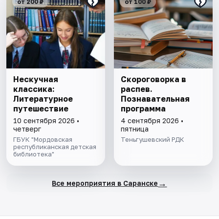
от 200 ₽
от 100 ₽
Нескучная
Скороговорка в
классика:
распев.
Литературное
Познавательная
путешествие
программа
10 сентября 2026 •
4 сентября 2026 •
четверг
пятница
ГБУК "Мордовская
Теньгушевский РДК
республиканская детская
библиотека"
→
Все мероприятия в Саранске