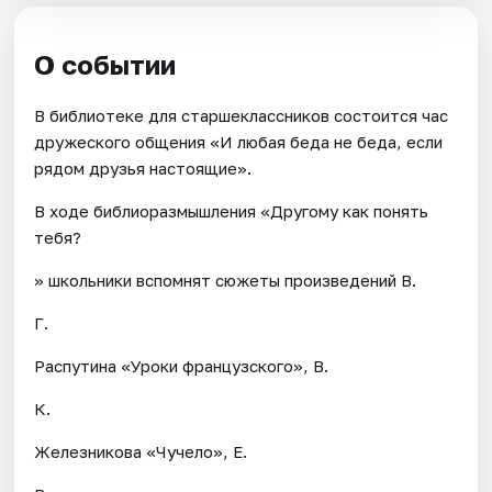
О событии
В библиотеке для старшеклассников состоится час
дружеского общения «И любая беда не беда, если
рядом друзья настоящие».
В ходе библиоразмышления «Другому как понять
тебя?
» школьники вспомнят сюжеты произведений В.
Г.
Распутина «Уроки французского», В.
К.
Железникова «Чучело», Е.