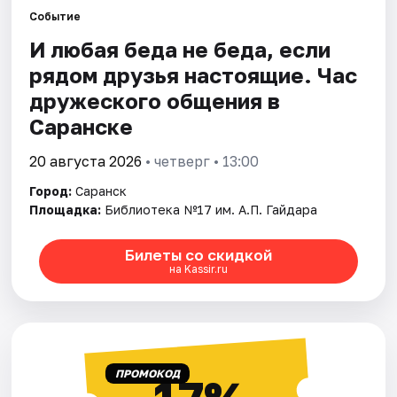
Площадки
Событие
И любая беда не беда, если
Артисты
рядом друзья настоящие. Час
Рейтинги
дружеского общения в
Саранске
20 августа 2026
• четверг • 13:00
Город:
Саранск
Площадка:
Библиотека №17 им. А.П. Гайдара
Билеты со скидкой
на Kassir.ru
ПРОМОКОД