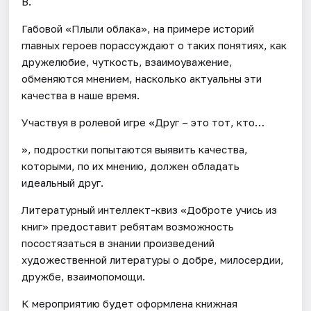
В.
Габовой «Плыли облака», на примере историй
главных героев порассуждают о таких понятиях, как
дружелюбие, чуткость, взаимоуважение,
обменяются мнением, насколько актуальны эти
качества в наше время.
Участвуя в ролевой игре «Друг – это тот, кто…
», подростки попытаются выявить качества,
которыми, по их мнению, должен обладать
идеальный друг.
Литературный интеллект-квиз «Доброте учись из
книг» предоставит ребятам возможность
посостязаться в знании произведений
художественной литературы о добре, милосердии,
дружбе, взаимопомощи.
К мероприятию будет оформлена книжная