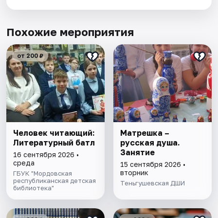
Похожие мероприятия
от 200 ₽
Человек читающий:
Матрешка –
Литературный батл
русская душа.
Занятие
16 сентября 2026 •
среда
15 сентября 2026 •
вторник
ГБУК "Мордовская
республиканская детская
Теньгушевская ДШИ
библиотека"