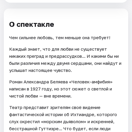
О спектакле
Чем сильнее любовь, тем меньше она требует!
Каждый знает, что для любви не существует
никаких преград и предрассудков... И какими бы ни
были различия между двумя сердцами, они найдут и
услышат настоящее чувство.
Роман Александра Беляева «Человек-амфибия»
написан в 1927 году, но этот сюжет о светлой и
чистой любви — вне времени.
Театр представит зрителям своё видение
фантастической истории об Ихтиандре, которого
слух окрестил «морским дьяволом» и искренней,
бесстрашной Гуттиэре... Что будет, если люди