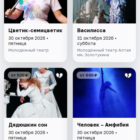
Цветик-семицветик
Василисса
30 октября 2026 •
31 октября 2026 •
пятница
суббота
Молодежный театр
Молодёжный театр Алтая
им. Золотухина
от 500 ₽
от 600 ₽
Дядюшкин сон
Человек – Амфибия
30 октября 2026 •
30 октября 2026 •
пятница
пятница