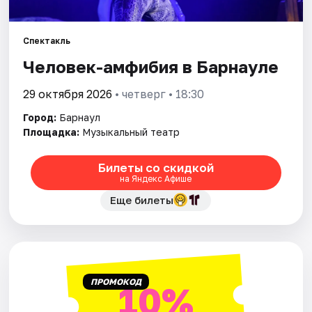
Площадки
Артисты
Спектакль
Человек-амфибия в Барнауле
Рейтинги
29 октября 2026
• четверг • 18:30
Город:
Барнаул
Площадка:
Музыкальный театр
Билеты со скидкой
на Яндекс Афише
Еще билеты
ПРОМОКОД
10%