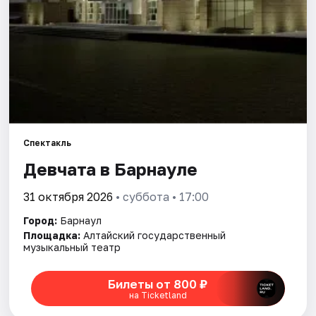
Площадки
Артисты
Рейтинги
Спектакль
Девчата в Барнауле
31 октября 2026
• суббота • 17:00
Город:
Барнаул
Площадка:
Алтайский государственный
музыкальный театр
Билеты от 800 ₽
на Ticketland