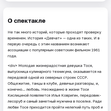
О спектакле
Не так много историй, которые проходят проверку
временем. История «Девчат» — одна из таких. И в
первую очередь с этим названием возникают
ассоциации с популярным советским фильмом 1961
года.
<div> Молодая жизнерадостная девушка Тося,
выпускница кулинарного техникума, оказывается на
передовой одной из северных строек СССР.
Общежитие, танцы в клубе, девичьи разговоры, и,
конечно... любовь. Неожиданно в жизни Тоси
Кислициной появляется Илья Ковригин, передовик-
лесоруб и самый заметный мужчина в поселке. Ради
любви Тосе приходится пройти нелегкий путь проб и