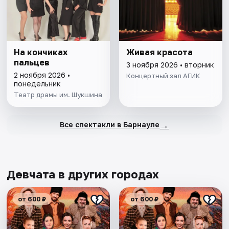
На кончиках
Живая красота
пальцев
3 ноября 2026 • вторник
2 ноября 2026 •
Концертный зал АГИК
понедельник
Театр драмы им. Шукшина
→
Все спектакли в Барнауле
Девчата в других городах
от 600 ₽
от 600 ₽