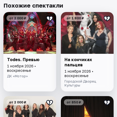
Похожие спектакли
от 2 000 ₽
от 1 800 ₽
Todes. Превью
На кончиках
пальцев
1 ноября 2026 •
воскресенье
1 ноября 2026 •
воскресенье
ДК «Мотор»
Городской Дворец
Культуры
от 2 000 ₽
от 850 ₽