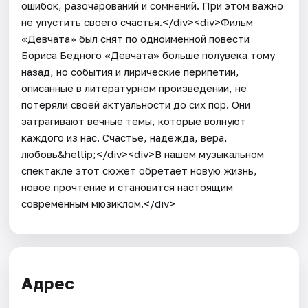
ошибок, разочарований и сомнений. При этом важно
не упустить своего счастья.</div><div>Фильм
«Девчата» был снят по одноименной повести
Бориса Бедного «Девчата» больше полувека тому
назад, но события и лирические перипетии,
описанные в литературном произведении, не
потеряли своей актуальности до сих пор. Они
затрагивают вечные темы, которые волнуют
каждого из нас. Счастье, надежда, вера,
любовь&hellip;</div><div>В нашем музыкальном
спектакле этот сюжет обретает новую жизнь,
новое прочтение и становится настоящим
современным мюзиклом.</div>
Адрес