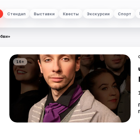
Стендап
Выставки
Квесты
Экскурсии
Спорт
юбви»
16+