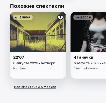
Похожие спектакли
от 3 900 ₽
от 2 300 ₽
22’07
4Танечки
6 августа 2026 • четверг
6 августа 2026 • ч
Морфеус
Театр «Циники»
→
Все спектакли в Москве