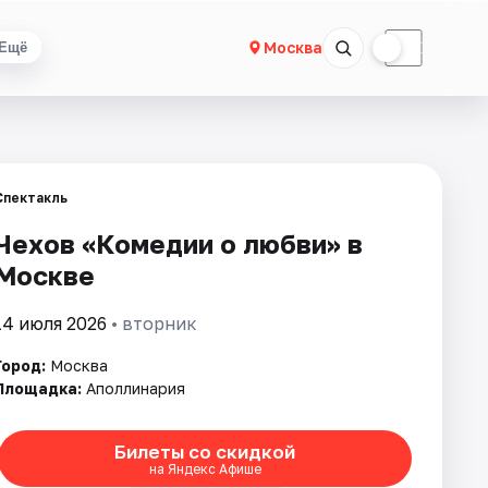
☀
☾
Москва
Ещё
Спектакль
Чехов «Комедии о любви» в
Москве
14 июля 2026
• вторник
Город:
Москва
Площадка:
Аполлинария
Билеты со скидкой
на Яндекс Афише