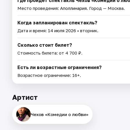
Где пройдет спектакль Чехов «Комедии о лю
Место проведения:
Аполлинария
. Город — Москва.
Когда запланирован спектакль?
Дата и время:
14 июля 2026
• вторник.
Сколько стоит билет?
Стоимость билета: от 4 700 ₽.
Есть ли возрастные ограничения?
Возрастное ограничение: 16+.
Артист
Чехов «Комедии о любви»