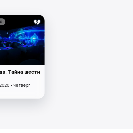
 ₽
да. Тайна шести
2026 • четверг