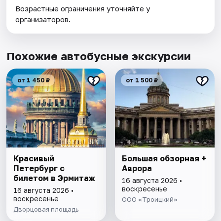
Возрастные ограничения уточняйте у
организаторов.
Похожие автобусные экскурсии
от 1 450 ₽
от 1 500 ₽
Красивый
Большая обзорная +
Петербург с
Аврора
билетом в Эрмитаж
16 августа 2026 •
воскресенье
16 августа 2026 •
воскресенье
ООО «Троицкий»
Дворцовая площадь