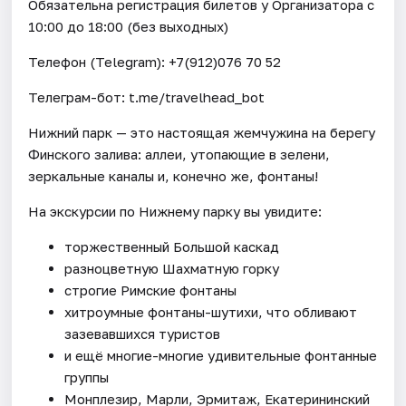
Обязательна регистрация билетов у Организатора c
10:00 до 18:00 (без выходных)
Телефон (Telegram): +7(912)076 70 52
Телеграм-бот: t.me/travelhead_bot
Нижний парк — это настоящая жемчужина на берегу
Финского залива: аллеи, утопающие в зелени,
зеркальные каналы и, конечно же, фонтаны!
На экскурсии по Нижнему парку вы увидите:
торжественный Большой каскад
разноцветную Шахматную горку
строгие Римские фонтаны
хитроумные фонтаны-шутихи, что обливают
зазевавшихся туристов
и ещё многие-многие удивительные фонтанные
группы
Монплезир, Марли, Эрмитаж, Екатерининский