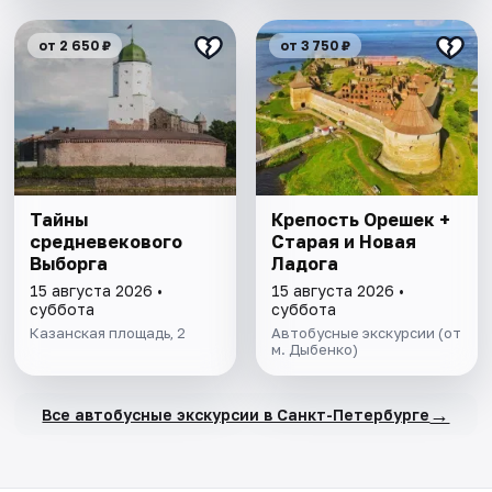
от 2 650 ₽
от 3 750 ₽
Тайны
Крепость Орешек +
средневекового
Старая и Новая
Выборга
Ладога
15 августа 2026 •
15 августа 2026 •
суббота
суббота
Казанская площадь, 2
Автобусные экскурсии (от
м. Дыбенко)
→
Все автобусные экскурсии в Санкт-Петербурге