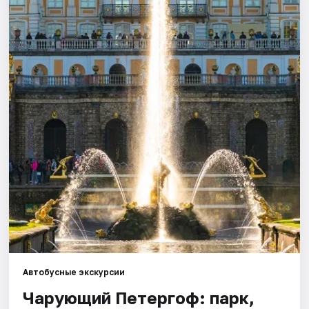
Города
Площадки
Артисты
Рейтинги
Автобусные экскурсии
Чарующий Петергоф: парк,