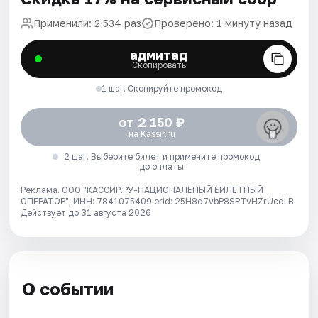
Применили: 2 534 раз
Проверено: 1 минуту назад
адмитад
Скопировать
1 шаг. Скопируйте промокод
от 2 150 ₽
на Kassir.ru
2 шаг. Выберите билет и примените промокод
до оплаты
Реклама. ООО "КАССИР.РУ-НАЦИОНАЛЬНЫЙ БИЛЕТНЫЙ
ОПЕРАТОР", ИНН: 7841075409 erid: 25H8d7vbP8SRTvHZrUcdLB.
Действует до 31 августа 2026
О событии