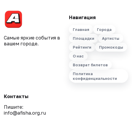
Навигация
Главная
Города
Самые яркие события в
Площадки
Артисты
вашем городе.
Рейтинги
Промокоды
О нас
Возврат билетов
Политика
конфиденциальности
Контакты
Пишите:
info@afisha.org.ru