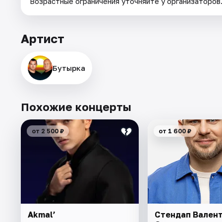
Возрастные ограничения уточняйте у организаторов
Артист
Бутырка
Похожие концерты
от 2 500 ₽
от 1 600 ₽
Akmal’
Стендап Вален