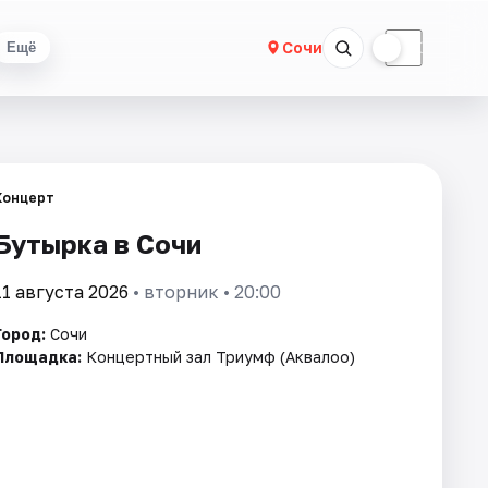
☀
☾
Сочи
Ещё
Концерт
Бутырка в Сочи
11 августа 2026
• вторник • 20:00
Город:
Сочи
Площадка:
Концертный зал Триумф (Аквалоо)