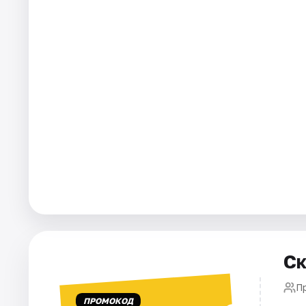
Города
Площадки
Артисты
Рейтинги
Ск
Пр
ПРОМОКОД