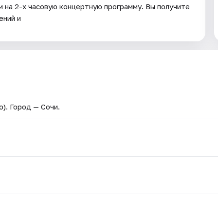
м на 2-х часовую концертную программу. Вы получите
ений и
о)
. Город — Сочи.