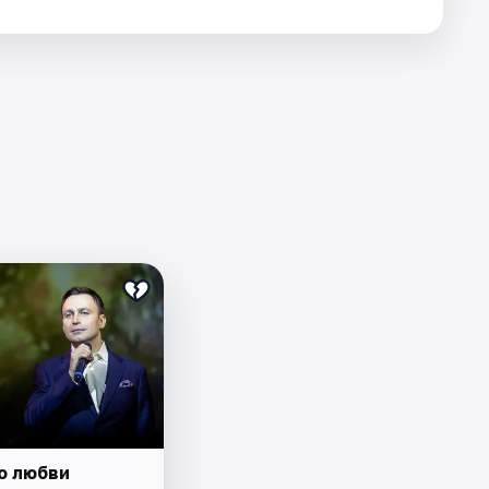
о любви