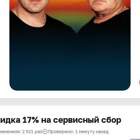
идка 17% на сервисный сбор
именили: 2 521 раз
Проверено: 1 минуту назад