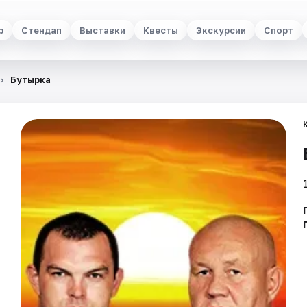
р
Стендап
Выставки
Квесты
Экскурсии
Спорт
Бутырка