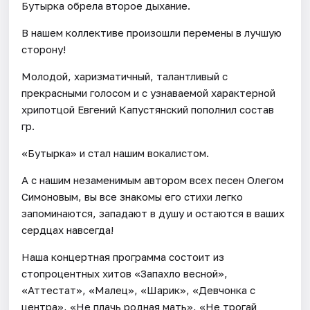
Бутырка обрела второе дыхание.
В нашем коллективе произошли перемены в лучшую
сторону!
Молодой, харизматичный, талантливый с
прекрасными голосом и с узнаваемой характерной
хрипотцой Евгений Капустянский пополнил состав
гр.
«Бутырка» и стал нашим вокалистом.
А с нашим незаменимым автором всех песен Олегом
Симоновым, вы все знакомы его стихи легко
запоминаются, западают в душу и остаются в ваших
сердцах навсегда!
Наша концертная программа состоит из
стопроцентных хитов «Запахло весной»,
«Аттестат», «Малец», «Шарик», «Девчонка с
центра», «Не плачь родная мать», «Не трогай