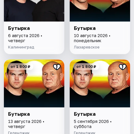
Бутырка
Бутырка
6 августа 2026 •
10 августа 2026 •
четверг
понедельник
Калининград
Лазаревское
от 1 800 ₽
от 1 800 ₽
Бутырка
Бутырка
13 августа 2026 •
5 сентября 2026 •
четверг
суббота
Геленджик
Геленджик