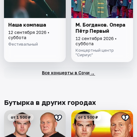
Наша компаша
М. Богданов. Опера
Пётр Первый
12 сентября 2026 •
суббота
12 сентября 2026 •
суббота
Фестивальный
Концертный центр
"Сириус"
→
Все концерты в Сочи
Бутырка в других городах
от 1 500 ₽
от 1 500 ₽