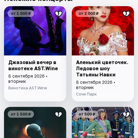
от 1 000 ₽
от 2 000 ₽
Джазовый вечер в
Аленький цветочек.
винотеке AST.Wine
Ледовое шоу
Татьяны Навки
8 сентября 2026 •
вторник
8 сентября 2026 •
вторник
Винотека AST.Wine
Сочи Парк
от 1 500 ₽
от 500 ₽