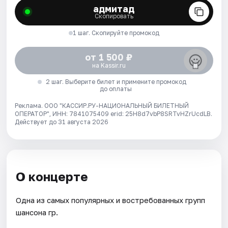
адмитад
Скопировать
1 шаг. Скопируйте промокод
от 1 500 ₽
на Kassir.ru
2 шаг. Выберите билет и примените промокод
до оплаты
Реклама. ООО "КАССИР.РУ-НАЦИОНАЛЬНЫЙ БИЛЕТНЫЙ
ОПЕРАТОР", ИНН: 7841075409 erid: 25H8d7vbP8SRTvHZrUcdLB.
Действует до 31 августа 2026
О концерте
Одна из самых популярных и востребованных групп
шансона гр.