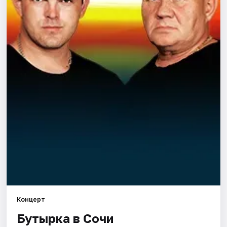
Города
Площадки
Артисты
Рейтинги
Концерт
Бутырка в Сочи