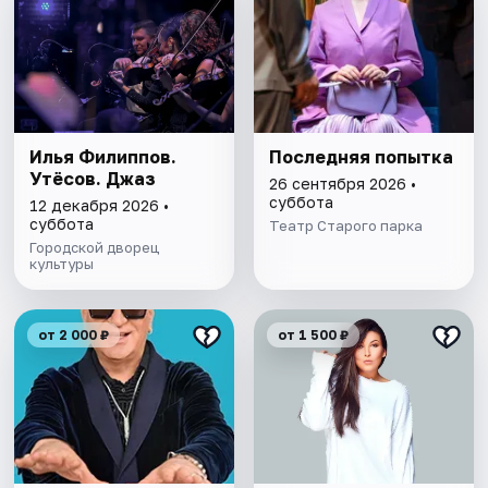
Илья Филиппов.
Последняя попытка
Утёсов. Джаз
26 сентября 2026 •
суббота
12 декабря 2026 •
суббота
Театр Старого паркa
Городской дворец
культуры
от 2 000 ₽
от 1 500 ₽