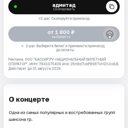
адмитад
Скопировать
1 шаг. Скопируйте промокод
от 1 800 ₽
на Kassir.ru
2 шаг. Выберите билет и примените промокод
до оплаты
Реклама. ООО "КАССИР.РУ-НАЦИОНАЛЬНЫЙ БИЛЕТНЫЙ
ОПЕРАТОР", ИНН: 7841075409 erid: 25H8d7vbP8SRTvHZrUcdLB.
Действует до 31 августа 2026
О концерте
Одна из самых популярных и востребованных групп
шансона гр.