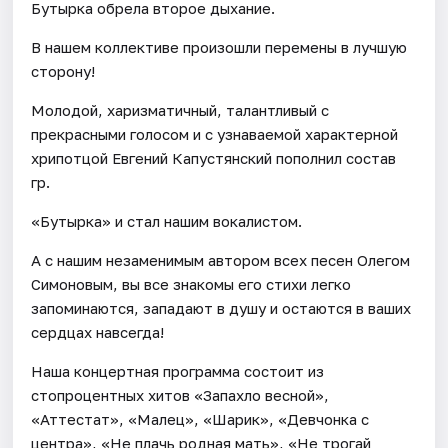
Бутырка обрела второе дыхание.
В нашем коллективе произошли перемены в лучшую
сторону!
Молодой, харизматичный, талантливый с
прекрасными голосом и с узнаваемой характерной
хрипотцой Евгений Капустянский пополнил состав
гр.
«Бутырка» и стал нашим вокалистом.
А с нашим незаменимым автором всех песен Олегом
Симоновым, вы все знакомы его стихи легко
запоминаются, западают в душу и остаются в ваших
сердцах навсегда!
Наша концертная программа состоит из
стопроцентных хитов «Запахло весной»,
«Аттестат», «Малец», «Шарик», «Девчонка с
центра», «Не плачь родная мать», «Не трогай