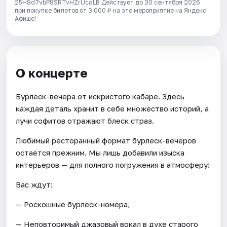
25H8d7vbP8SRTvHZrUcdLB
Действует до 30 сентября 2026
при покупке билетов от 3 000 ₽ на это мероприятие на Яндекс
Афише!
О концерте
Бурлеск-вечера от искристого кабаре. Здесь
каждая деталь хранит в себе множество историй, а
лучи софитов отражают блеск страз.
Любимый ресторанный формат бурлеск-вечеров
остаётся прежним. Мы лишь добавили изыска
интерьеров — для полного погружения в атмосферу!
Вас ждут:
— Роскошные бурлеск-номера;
— Неповторимый джазовый вокал в духе старого