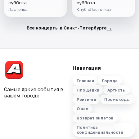
суббота
суббота
Ласточка
Клуб «Ласточка»
→
Все концерты в Санкт-Петербурге
Навигация
Главная
Города
Самые яркие события в
Площадки
Артисты
вашем городе.
Рейтинги
Промокоды
О нас
Возврат билетов
Политика
конфиденциальности