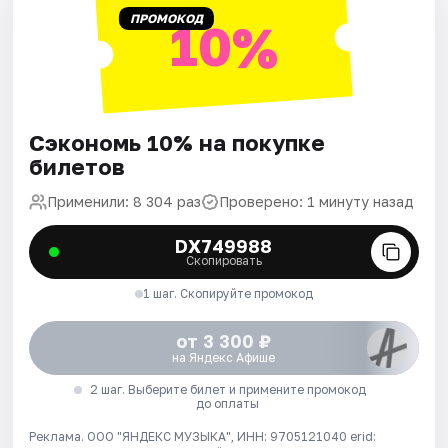
ПРОМОКОД
10%
Сэкономь 10% на покупке
билетов
Применили: 8 304 раз
Проверено: 1 минуту назад
DX749988
Скопировать
1 шаг. Скопируйте промокод
от 3 300 ₽
на Яндекс Афише
2 шаг. Выберите билет и примените промокод
до оплаты
Реклама. ООО "ЯНДЕКС МУЗЫКА", ИНН: 9705121040 erid: