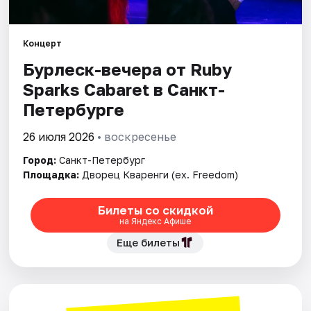
Города
Концерт
Бурлеск-вечера от Ruby
Площадки
Sparks Cabaret в Санкт-
Артисты
Петербурге
Рейтинги
26 июля 2026
• воскресенье
Город:
Санкт-Петербург
Площадка:
Дворец Кваренги (ex. Freedom)
Билеты со скидкой
на Яндекс Афише
Еще билеты