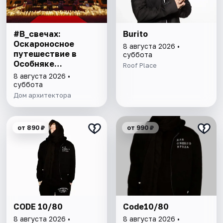
#В_свечах:
Burito
Оскароносное
8 августа 2026 •
путешествие в
суббота
Особняке
Roof Place
Половцова
8 августа 2026 •
суббота
Дом архитектора
от 890 ₽
от 990 ₽
CODE 10/80
Code10/80
8 августа 2026 •
8 августа 2026 •