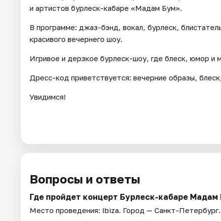
и артистов бурлеск-кабаре «Мадам Бум».
В программе: джаз-бэнд, вокал, бурлеск, блистатель
красивого вечернего шоу.
Игривое и дерзкое бурлеск-шоу, где блеск, юмор и 
Дресс-код приветствуется: вечерние образы, блеск,
Увидимся!
Вопросы и ответы
Где пройдет концерт Бурлеск-кабаре Мадам
Место проведения:
Ibiza
. Город — Санкт-Петербург.