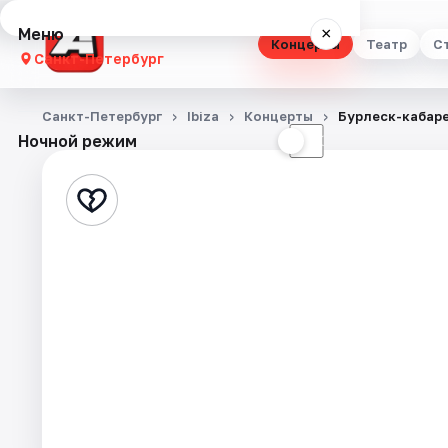
Меню
×
Концерты
Театр
С
Санкт-Петербург
Концерты
Санкт-Петербург
Ibiza
Концерты
Бурлеск-кабар
Ночной режим
☀
☾
Театр
Стендап
Выставки
Квесты
Экскурсии
Спорт
События