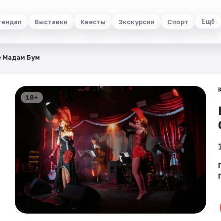
тендап
Выставки
Квесты
Экскурсии
Спорт
Ещё
е Мадам Бум
18+