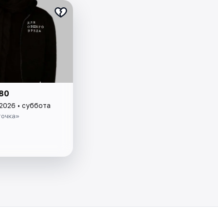
80
 2026 • суббота
точка»