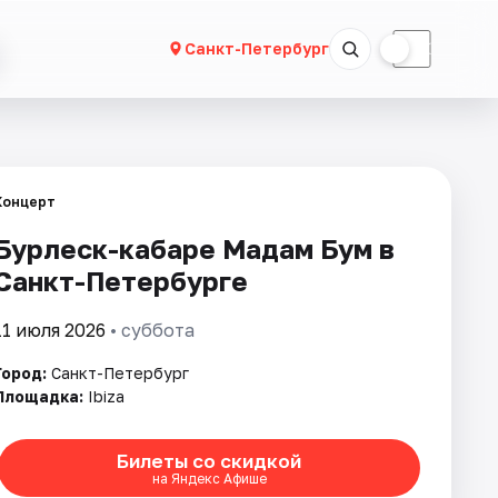
☀
☾
Санкт-Петербург
Концерт
Бурлеск-кабаре Мадам Бум в
Санкт-Петербурге
11 июля 2026
• суббота
Город:
Санкт-Петербург
Площадка:
Ibiza
Билеты со скидкой
на Яндекс Афише