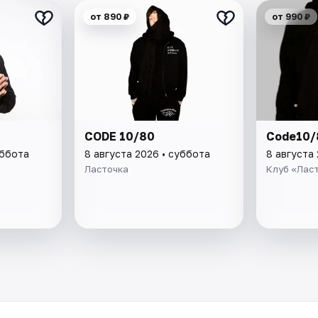
от 890 ₽
от 990 ₽
CODE 10/80
Code10/
уббота
8 августа 2026 • суббота
8 августа
Ласточка
Клуб «Лас