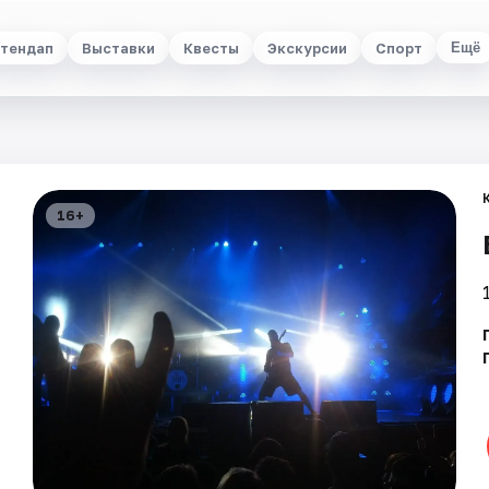
тендап
Выставки
Квесты
Экскурсии
Спорт
Ещё
16+