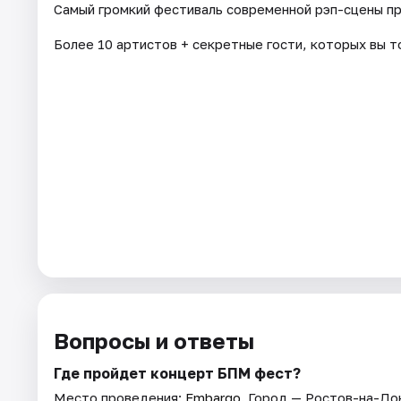
Самый громкий фестиваль современной рэп-сцены пр
Более 10 артистов + секретные гости, которых вы т
Вопросы и ответы
Где пройдет концерт БПМ фест?
Место проведения:
Embargo
. Город — Ростов-на-До