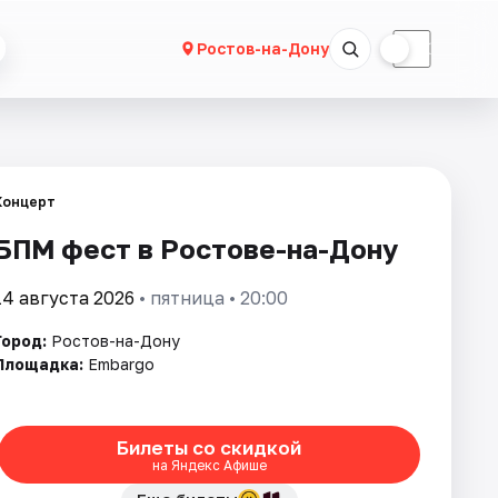
☀
☾
Ростов-на-Дону
Концерт
БПМ фест в Ростове-на-Дону
14 августа 2026
• пятница • 20:00
Город:
Ростов-на-Дону
Площадка:
Embargo
Билеты со скидкой
на Яндекс Афише