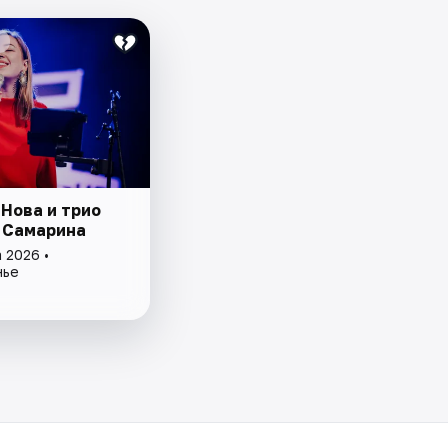
 Нова и трио
 Самарина
 2026 •
нье