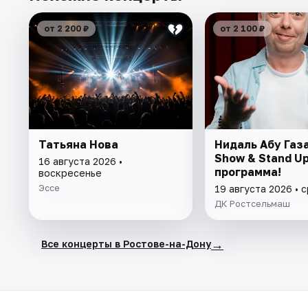
от 2 200 ₽
от 2 100 ₽
Татьяна Нова
Нидаль Абу Газа
Show & Stand Up
16 августа 2026 •
программа!
воскресенье
Эссе
19 августа 2026 • 
ДК Ростсельмаш
→
Все концерты в Ростове-на-Дону