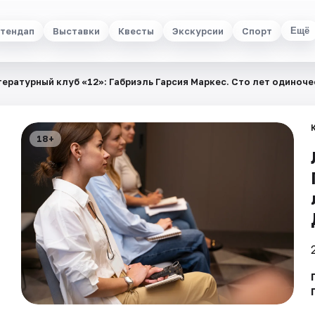
тендап
Выставки
Квесты
Экскурсии
Спорт
Ещё
ературный клуб «12»: Габриэль Гарсия Маркес. Сто лет одиноч
18+