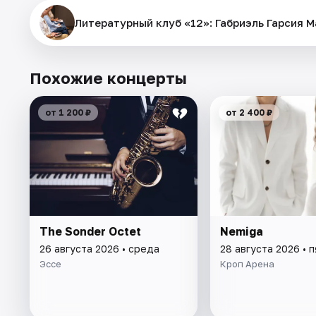
Литературный клуб «12»: Габриэль Гарсия М
Похожие концерты
от 1 200 ₽
от 2 400 ₽
The Sonder Octet
Nemiga
26 августа 2026 • среда
28 августа 2026 • 
Эссе
Кроп Арена