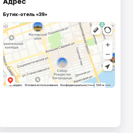
Адрес
Бутик-отель «39»