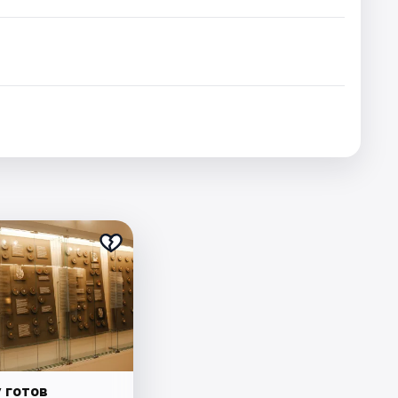
 готов