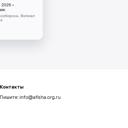
 2026 •
ник
осибирска. Филиал
 4
Контакты
Пишите: info@afisha.org.ru