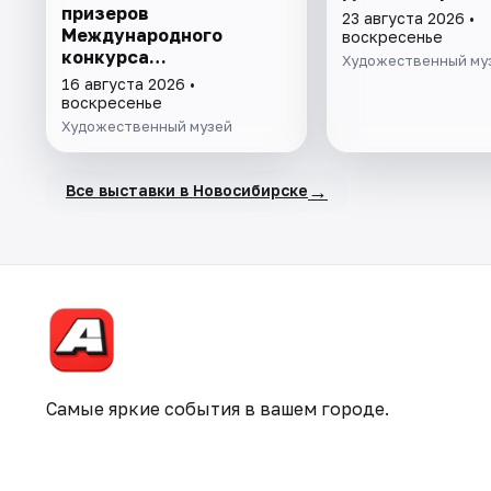
призеров
23 августа 2026 •
Международного
воскресенье
конкурса
Художественный му
фотожурналистики
16 августа 2026 •
имени Андрея Стенина
воскресенье
Художественный музей
→
Все выставки в Новосибирске
Самые яркие события в вашем городе.