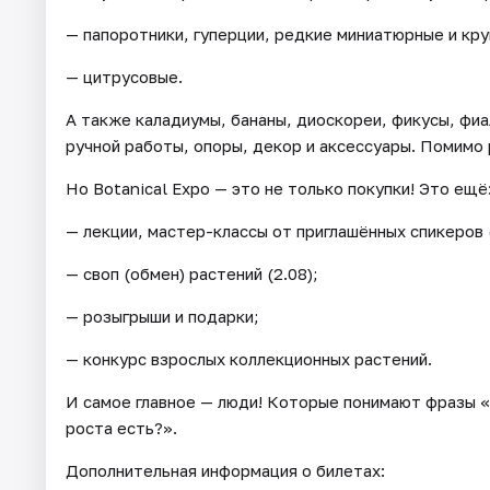
— папоротники, гуперции, редкие миниатюрные и кру
— цитрусовые.
А также каладиумы, бананы, диоскореи, фикусы, фи
ручной работы, опоры, декор и аксессуары. Помимо 
Но Botanical Expo — это не только покупки! Это ещё
— лекции, мастер-классы от приглашённых спикеров (
— своп (обмен) растений (2.08);
— розыгрыши и подарки;
— конкурс взрослых коллекционных растений.
И самое главное — люди! Которые понимают фразы «
роста есть?».
Дополнительная информация о билетах: