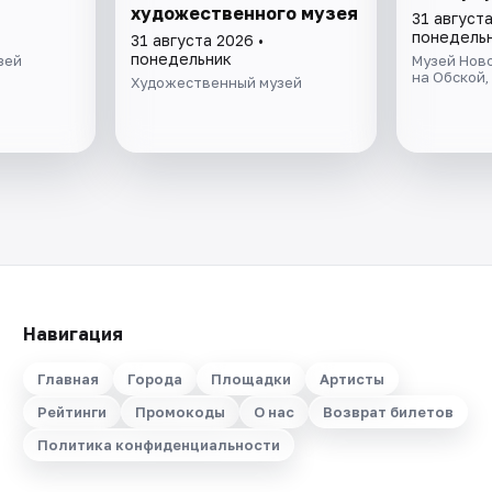
художественного музея
31 августа
понедель
31 августа 2026 •
понедельник
зей
Музей Нов
на Обской,
Художественный музей
Навигация
Главная
Города
Площадки
Артисты
Рейтинги
Промокоды
О нас
Возврат билетов
Политика конфиденциальности