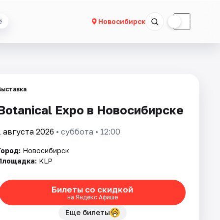
☀
☾
Новосибирск
ё
Выставка
Botanical Expo в Новосибирске
1 августа 2026
• суббота • 12:00
Город:
Новосибирск
Площадка:
KLP
Билеты со скидкой
на Яндекс Афише
Еще билеты