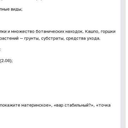
пные виды;
алки и множество ботанических находок. Кашпо, горшки
растений — грунты, субстраты, средства ухода.
:
2.08);
покажите материнское», «вар стабильный?», «точка