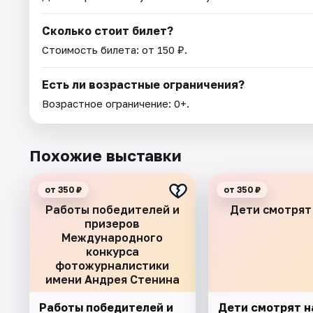
Сколько стоит билет?
Стоимость билета: от 150 ₽.
Есть ли возрастные ограничения?
Возрастное ограничение: 0+.
Похожие выставки
от 350 ₽
от 350 ₽
Работы победителей и
Дети смотрят
призеров
Международного
конкурса
фотожурналистики
имени Андрея Стенина
Работы победителей и
Дети смотрят н