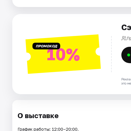
Города
Сэ
Площадки
П
Артисты
ПРОМОКОД
10%
Рейтинги
Рекла
это м
О выставке
График работы: 12:00–20:00.