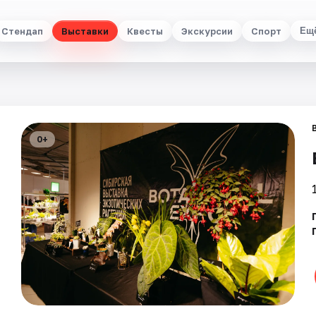
Стендап
Выставки
Квесты
Экскурсии
Спорт
Ещ
0+