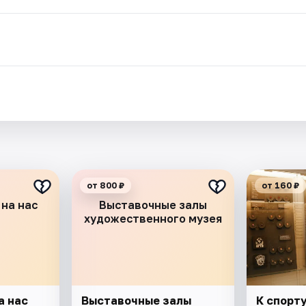
от 800 ₽
от 160 ₽
 на нас
Выставочные залы
художественного музея
а нас
Выставочные залы
К спорту