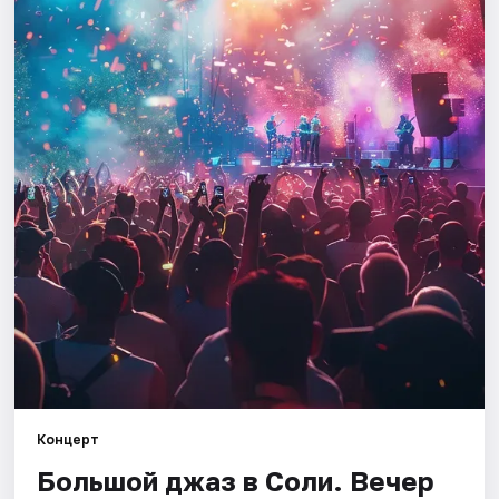
Города
Площадки
Артисты
Рейтинги
Концерт
Большой джаз в Соли. Вечер