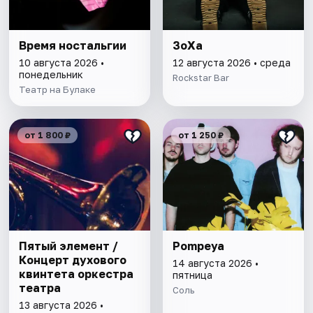
Время ностальгии
ЗоХа
10 августа 2026 •
12 августа 2026 • среда
понедельник
Rockstar Bar
Театр на Булаке
от 1 800 ₽
от 1 250 ₽
Пятый элемент /
Pompeya
Концерт духового
14 августа 2026 •
квинтета оркестра
пятница
театра
Соль
13 августа 2026 •