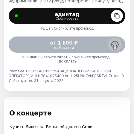
Применили: 2 372 раз
Проверено: 1 минуту назад
адмитад
Скопировать
1 шаг. Скопируйте промокод
от 1 500 ₽
на Kassir.ru
2 шаг. Выберите билет и примените промокод
до оплаты
Реклама. ООО "КАССИР.РУ-НАЦИОНАЛЬНЫЙ БИЛЕТНЫЙ
ОПЕРАТОР", ИНН: 7841075409 erid: 25H8d7vbP8SRTvHZrUcdLB.
Действует до 31 августа 2026
О концерте
Купить билет на Большой джаз в Соли.