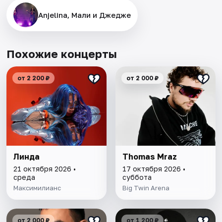
Anjelina, Мали и Джедже
Похожие концерты
от 2 200 ₽
от 2 000 ₽
Линда
Thomas Mraz
21 октября 2026 •
17 октября 2026 •
среда
суббота
Максимилианс
Big Twin Arena
от 2 000 ₽
от 1 200 ₽