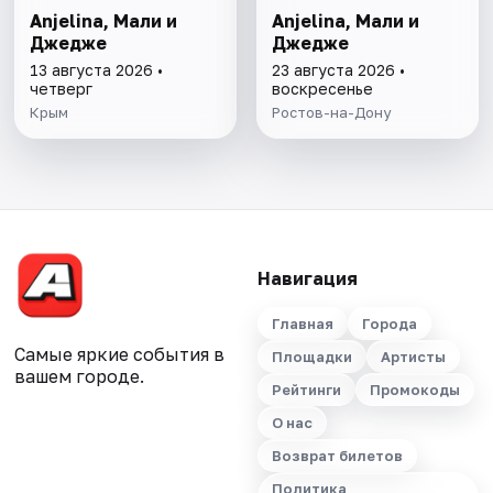
Anjelina, Мали и
Anjelina, Мали и
Джедже
Джедже
13 августа 2026 •
23 августа 2026 •
четверг
воскресенье
Крым
Ростов-на-Дону
Навигация
Главная
Города
Самые яркие события в
Площадки
Артисты
вашем городе.
Рейтинги
Промокоды
О нас
Возврат билетов
Политика