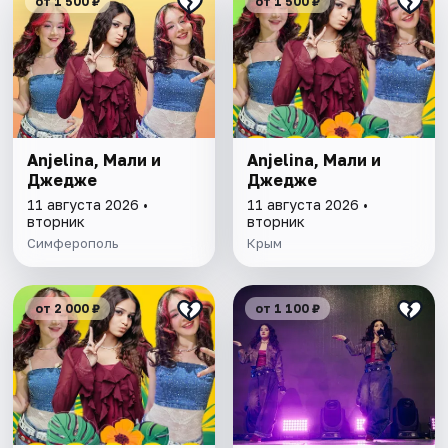
от 1 500 ₽
от 1 500 ₽
Anjelina, Мали и
Anjelina, Мали и
Джедже
Джедже
11 августа 2026 •
11 августа 2026 •
вторник
вторник
Симферополь
Крым
от 2 000 ₽
от 1 100 ₽