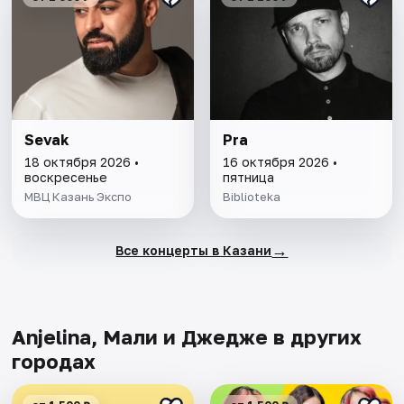
Sevak
Pra
18 октября 2026 •
16 октября 2026 •
воскресенье
пятница
МВЦ Казань Экспо
Biblioteka
→
Все концерты в Казани
Anjelina, Мали и Джедже в других
городах