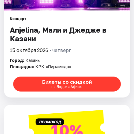
Города
Концерт
Anjelina, Мали и Джедже в
Площадки
Казани
Артисты
15 октября 2026
• четверг
Рейтинги
Город:
Казань
Площадка:
КРК «Пирамида»
Билеты со скидкой
на Яндекс Афише
ПРОМОКОД
10%