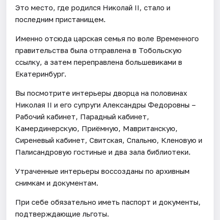
Это место, где родился Николай II, стало и
последним пристанищем.
Именно отсюда царская семья по воле Временного
правительства была отправлена в Тобольскую
ссылку, а затем переправлена большевиками в
Екатеринбург.
Вы посмотрите интерьеры дворца на половинах
Николая II и его супруги Александры Федоровны –
Рабочий кабинет, Парадный кабинет,
Камердинерскую, Приёмную, Мавританскую,
Сиреневый кабинет, Свитская, Спальню, Кленовую и
Палисандровую гостиные и два зала библиотеки.
Утраченные интерьеры воссозданы по архивным
снимкам и документам.
При себе обязательно иметь паспорт и документы,
подтверждающие льготы.