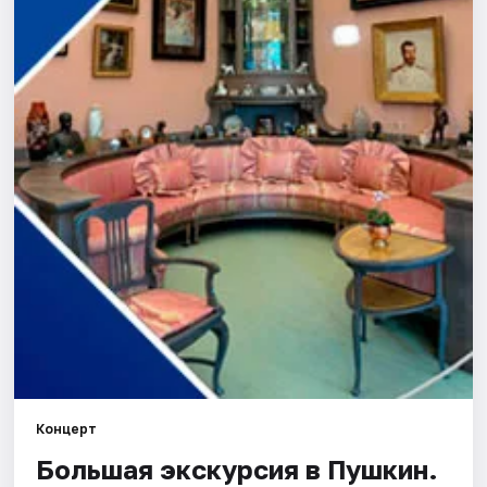
Города
Площадки
Артисты
Рейтинги
Концерт
Большая экскурсия в Пушкин.