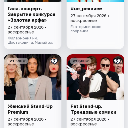
Гала-концерт.
#не_реквием
Закрытие конкурса
27 сентября 2026 •
«Золотая арфа»
воскресенье
Екатерининское
27 сентября 2026 •
собрание
воскресенье
Филармония им.
Шостаковича. Малый зал
от 590 ₽
от 600 ₽
Женский Stand-Up
Fat Stand-up.
Premium
Трендовые комики
27 сентября 2026 •
27 сентября 2026 •
воскресенье
воскресенье