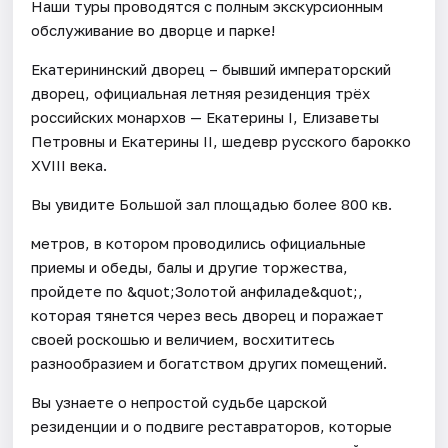
Наши туры проводятся с полным экскурсионным
обслуживание во дворце и парке!
Екатерининский дворец – бывший императорский
дворец, официальная летняя резиденция трёх
российских монархов — Екатерины I, Елизаветы
Петровны и Екатерины II, шедевр русского барокко
XVIII века.
Вы увидите Большой зал площадью более 800 кв.
метров, в котором проводились официальные
приемы и обеды, балы и другие торжества,
пройдете по &quot;Золотой анфиладе&quot;,
которая тянется через весь дворец и поражает
своей роскошью и величием, восхититесь
разнообразием и богатством других помещений.
Вы узнаете о непростой судьбе царской
резиденции и о подвиге реставраторов, которые