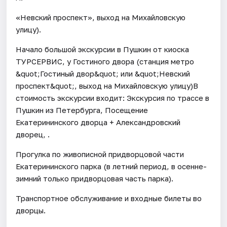
«Невский проспект», выход на Михайловскую
улицу).
Начало большой экскурсии в Пушкин от киоска
ТУРСЕРВИС, у Гостиного двора (станция метро
&quot;Гостиный двор&quot; или &quot;Невский
проспект&quot;, выход на Михайловскую улицу)В
стоимость экскурсии входит: Экскурсия по трассе в
Пушкин из Петербурга, Посещение
Екатерининского дворца + Александровский
дворец, .
Прогулка по живописной придворцовой части
Екатерининского парка (в летний период, в осенне-
зимний только придворцовая часть парка).
Транспортное обслуживание и входные билеты во
дворцы.