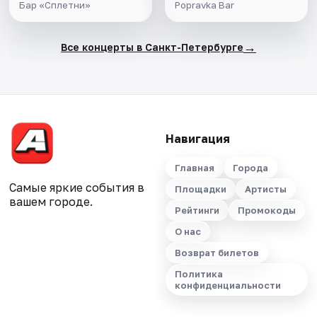
Бар «Сплетни»
Popravka Bar
→
Все концерты в Санкт-Петербурге
Навигация
Главная
Города
Самые яркие события в
Площадки
Артисты
вашем городе.
Рейтинги
Промокоды
О нас
Возврат билетов
Политика
конфиденциальности