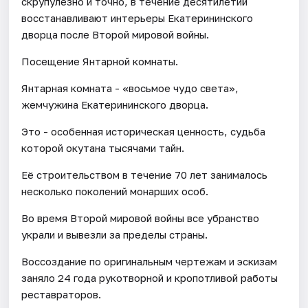
скрупулезно и точно, в течение десятилетий
восстанавливают интерьеры Екатерининского
дворца после Второй мировой войны.
Посещение Янтарной комнаты.
Янтарная комната - «восьмое чудо света»,
жемчужина Екатерининского дворца.
Это - особенная историческая ценность, судьба
которой окутана тысячами тайн.
Её строительством в течение 70 лет занималось
несколько поколений монарших особ.
Во время Второй мировой войны все убранство
украли и вывезли за пределы страны.
Воссоздание по оригинальным чертежам и эскизам
заняло 24 года рукотворной и кропотливой работы
реставраторов.