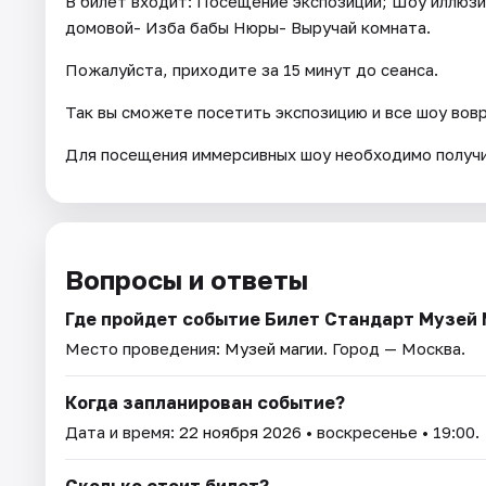
В билет входит: Посещение экспозиции; Шоу иллюзи
домовой- Изба бабы Нюры- Выручай комната.
Пожалуйста, приходите за 15 минут до сеанса.
Так вы сможете посетить экспозицию и все шоу вов
Для посещения иммерсивных шоу необходимо получи
Вопросы и ответы
Где пройдет событие Билет Стандарт Музей
Место проведения:
Музей магии
. Город — Москва.
Когда запланирован событие?
Дата и время:
22 ноября 2026
• воскресенье • 19:00.