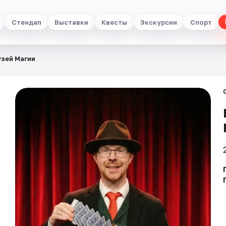
Стендап
Выставки
Квесты
Экскурсии
Спорт
узей Магии