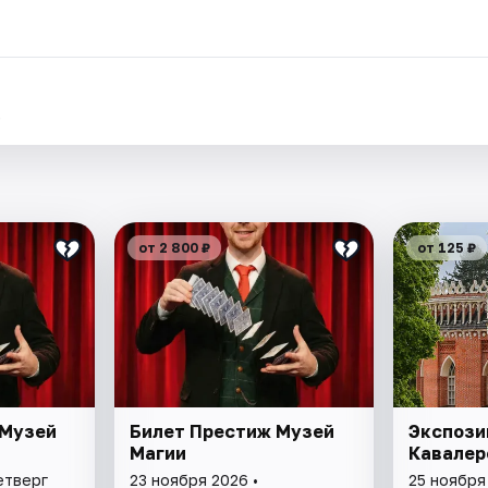
.
от 2 800 ₽
от 125 ₽
 Музей
Билет Престиж Музей
Экспози
Магии
Кавалер
етверг
23 ноября 2026 •
25 ноября