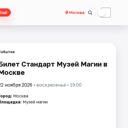
☀
☾
Москва
Ещё
Событие
Билет Стандарт Музей Магии в
Москве
22 ноября 2026
• воскресенье • 19:00
Город:
Москва
Площадка:
Музей магии