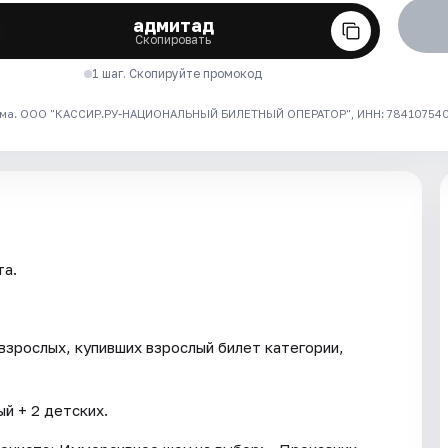
адмитад
Скопировать
1 шаг. Скопируйте промокод
ма. ООО "КАССИР.РУ-НАЦИОНАЛЬНЫЙ БИЛЕТНЫЙ ОПЕРАТОР", ИНН: 7841075409
та.
взрослых, купивших взрослый билет категории,
й + 2 детских.