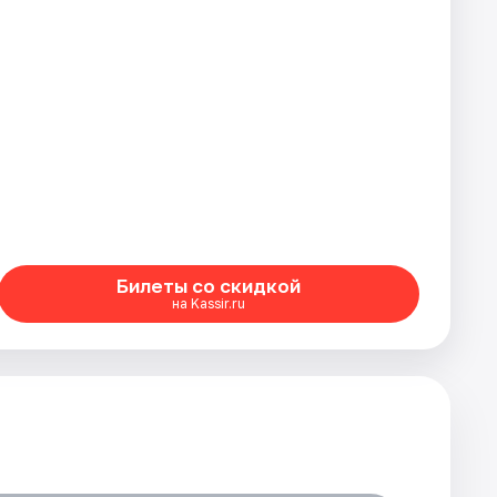
Билеты со скидкой
на Kassir.ru