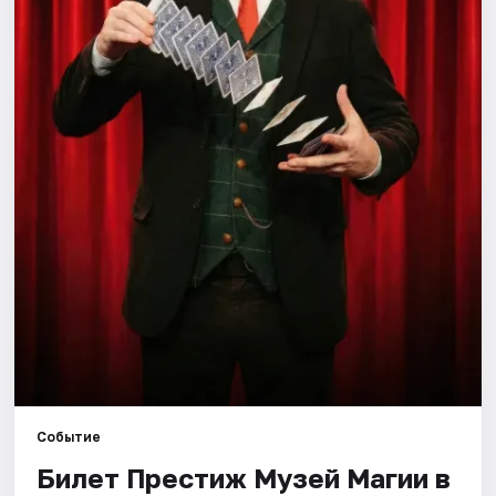
Города
Площадки
Артисты
Рейтинги
Событие
Билет Престиж Музей Магии в