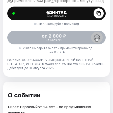
Применили: 2 603 раз
Проверено: 1 минуту назад
адмитад
Скопировать
1 шаг. Скопируйте промокод
от 2 800 ₽
на Kassir.ru
2 шаг. Выберите билет и примените промокод
до оплаты
Реклама. ООО "КАССИР.РУ-НАЦИОНАЛЬНЫЙ БИЛЕТНЫЙ
ОПЕРАТОР", ИНН: 7841075409 erid: 25H8d7vbP8SRTvHZrUcdLB.
Действует до 31 августа 2026
О событии
Билет Взрослыйот 14 лет - по предъявлению
паспорта.