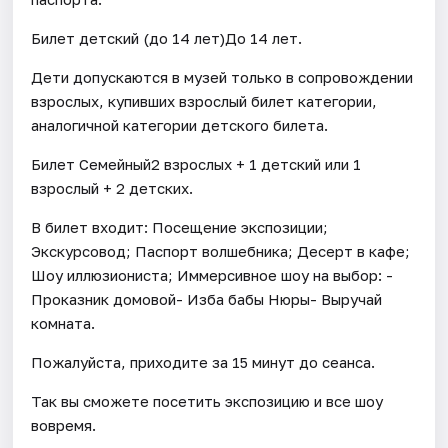
Билет детский (до 14 лет)До 14 лет.
Дети допускаются в музей только в сопровождении
взрослых, купивших взрослый билет категории,
аналогичной категории детского билета.
Билет Семейный2 взрослых + 1 детский или 1
взрослый + 2 детских.
В билет входит: Посещение экспозиции;
Экскурсовод; Паспорт волшебника; Десерт в кафе;
Шоу иллюзиониста; Иммерсивное шоу на выбор: -
Проказник домовой- Изба бабы Нюры- Выручай
комната.
Пожалуйста, приходите за 15 минут до сеанса.
Так вы сможете посетить экспозицию и все шоу
вовремя.