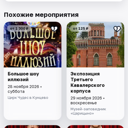
Похожие мероприятия
от 1 300 ₽
от 125 ₽
Большое шоу
Экспозиция
иллюзий
Третьего
Кавалерского
28 ноября 2026 •
корпуса
суббота
Цирк Чудес в Кунцево
29 ноября 2026 •
воскресенье
Музей-заповедник
«Царицыно»