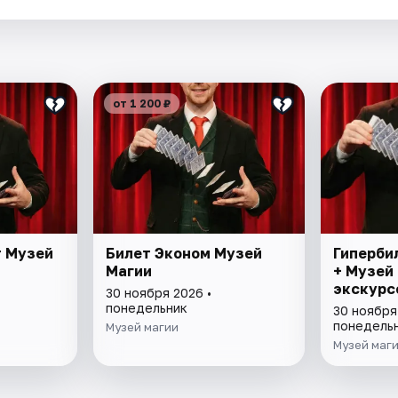
от 1 200 ₽
т Музей
Билет Эконом Музей
Гиперби
Магии
+ Музей
экскурс
30 ноября 2026 •
понедельник
30 ноября
понедель
Музей магии
Музей маг