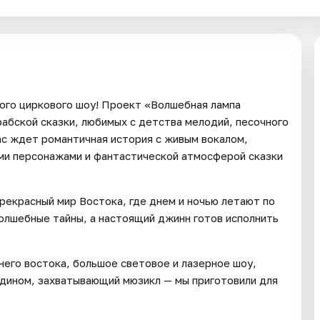
ного циркового шоу! Проект «Волшебная лампа
рабской сказки, любимых с детства мелодий, песочного
с ждет романтичная история с живым вокалом,
и персонажами и фантастической атмосферой сказки
прекрасный мир Востока, где днем и ночью летают по
олшебные тайны, а настоящий джинн готов исполнить
него востока, большое световое и лазерное шоу,
ддином, захватывающий мюзикл — мы приготовили для