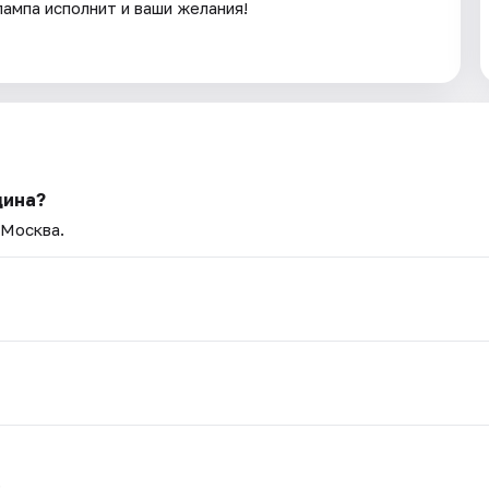
ампа исполнит и ваши желания!
дина?
 Москва.
.