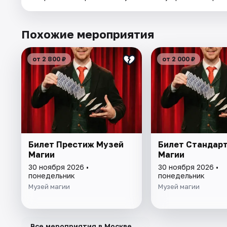
Похожие мероприятия
от 2 800 ₽
от 2 000 ₽
Билет Престиж Музей
Билет Стандар
Магии
Магии
30 ноября 2026 •
30 ноября 2026 •
понедельник
понедельник
Музей магии
Музей магии
→
Все мероприятия в Москве