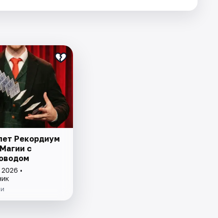
лет Рекордиум
 Магии с
оводом
 2026 •
ник
ии