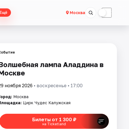
☀
☾
Москва
Ещё
Событие
Волшебная лампа Аладдина в
Москве
29 ноября 2026
• воскресенье • 17:00
Город:
Москва
Площадка:
Цирк Чудес Калужская
Билеты от 1 300 ₽
на Ticketland