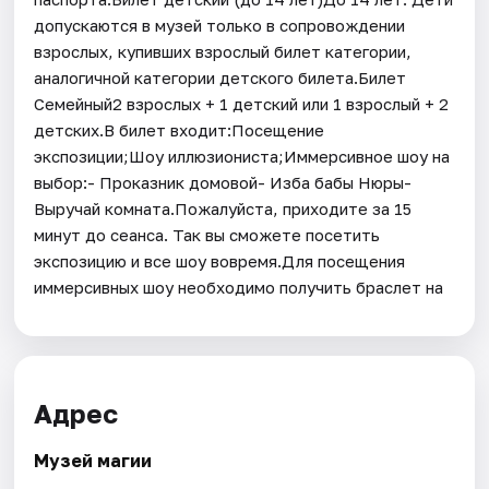
допускаются в музей только в сопровождении
взрослых, купивших взрослый билет категории,
аналогичной категории детского билета.Билет
Семейный2 взрослых + 1 детский или 1 взрослый + 2
детских.В билет входит:Посещение
экспозиции;Шоу иллюзиониста;Иммерсивное шоу на
выбор:- Проказник домовой- Изба бабы Нюры-
Выручай комната.Пожалуйста, приходите за 15
минут до сеанса. Так вы сможете посетить
экспозицию и все шоу вовремя.Для посещения
иммерсивных шоу необходимо получить браслет на
Адрес
Музей магии