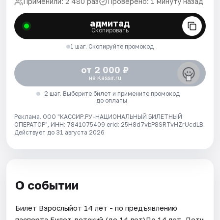
Применили: 2 480 раз
Проверено: 1 минуту назад
адмитад
Скопировать
1 шаг. Скопируйте промокод
от 2 000 ₽
на Kassir.ru
2 шаг. Выберите билет и примените промокод
до оплаты
Реклама. ООО "КАССИР.РУ-НАЦИОНАЛЬНЫЙ БИЛЕТНЫЙ
ОПЕРАТОР", ИНН: 7841075409 erid: 25H8d7vbP8SRTvHZrUcdLB.
Действует до 31 августа 2026
О событии
Билет Взрослыйот 14 лет - по предъявлению
паспорта.Билет детский (до 14 лет)До 14 лет. Дети