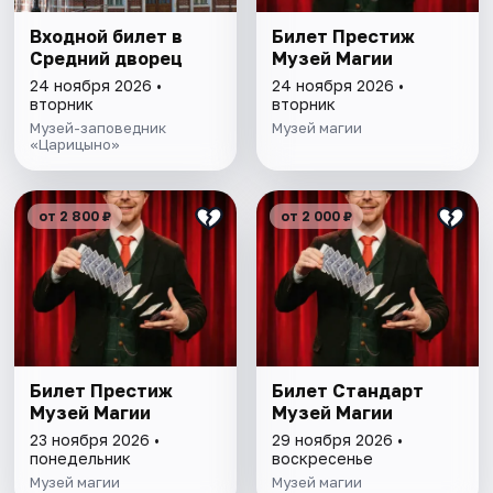
Входной билет в
Билет Престиж
Средний дворец
Музей Магии
24 ноября 2026 •
24 ноября 2026 •
вторник
вторник
Музей-заповедник
Музей магии
«Царицыно»
от 2 800 ₽
от 2 000 ₽
Билет Престиж
Билет Стандарт
Музей Магии
Музей Магии
23 ноября 2026 •
29 ноября 2026 •
понедельник
воскресенье
Музей магии
Музей магии