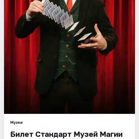
Города
Площадки
Артисты
Рейтинги
Музеи
Билет Стандарт Музей Магии