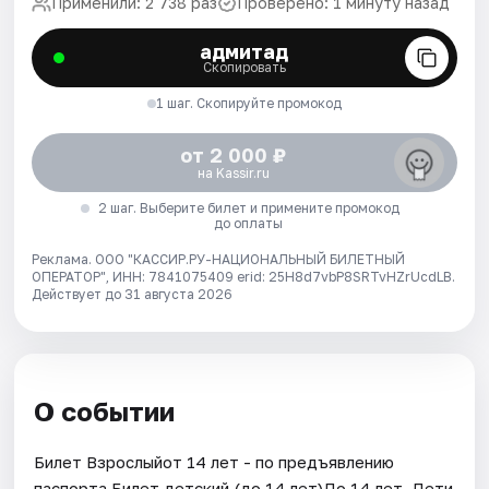
Применили: 2 738 раз
Проверено: 1 минуту назад
адмитад
Скопировать
1 шаг. Скопируйте промокод
от 2 000 ₽
на Kassir.ru
2 шаг. Выберите билет и примените промокод
до оплаты
Реклама. ООО "КАССИР.РУ-НАЦИОНАЛЬНЫЙ БИЛЕТНЫЙ
ОПЕРАТОР", ИНН: 7841075409 erid: 25H8d7vbP8SRTvHZrUcdLB.
Действует до 31 августа 2026
О событии
Билет Взрослыйот 14 лет - по предъявлению
паспорта.Билет детский (до 14 лет)До 14 лет. Дети