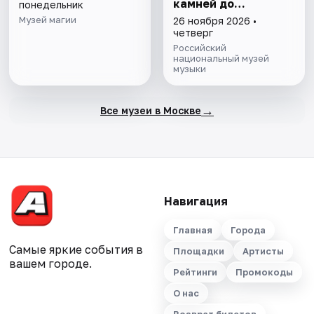
камней до
понедельник
нейросети»
Музей магии
26 ноября 2026 •
четверг
Российский
национальный музей
музыки
→
Все музеи в Москве
Навигация
Главная
Города
Самые яркие события в
Площадки
Артисты
вашем городе.
Рейтинги
Промокоды
О нас