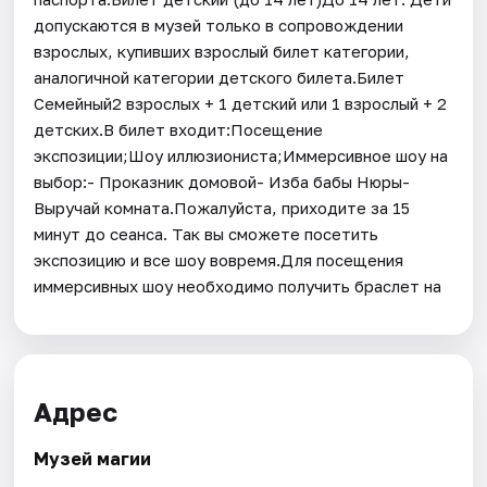
допускаются в музей только в сопровождении
взрослых, купивших взрослый билет категории,
аналогичной категории детского билета.Билет
Семейный2 взрослых + 1 детский или 1 взрослый + 2
детских.В билет входит:Посещение
экспозиции;Шоу иллюзиониста;Иммерсивное шоу на
выбор:- Проказник домовой- Изба бабы Нюры-
Выручай комната.Пожалуйста, приходите за 15
минут до сеанса. Так вы сможете посетить
экспозицию и все шоу вовремя.Для посещения
иммерсивных шоу необходимо получить браслет на
Адрес
Музей магии