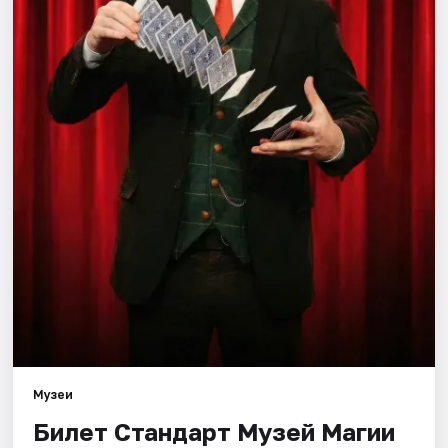
Города
Площадки
Артисты
Рейтинги
Музеи
Билет Стандарт Музей Магии