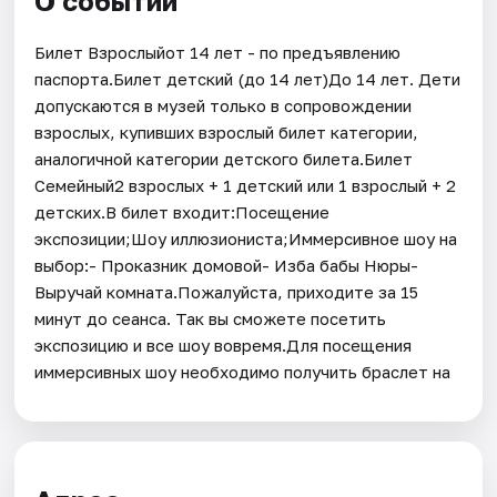
О событии
Билет Взрослыйот 14 лет - по предъявлению
паспорта.Билет детский (до 14 лет)До 14 лет. Дети
допускаются в музей только в сопровождении
взрослых, купивших взрослый билет категории,
аналогичной категории детского билета.Билет
Семейный2 взрослых + 1 детский или 1 взрослый + 2
детских.В билет входит:Посещение
экспозиции;Шоу иллюзиониста;Иммерсивное шоу на
выбор:- Проказник домовой- Изба бабы Нюры-
Выручай комната.Пожалуйста, приходите за 15
минут до сеанса. Так вы сможете посетить
экспозицию и все шоу вовремя.Для посещения
иммерсивных шоу необходимо получить браслет на