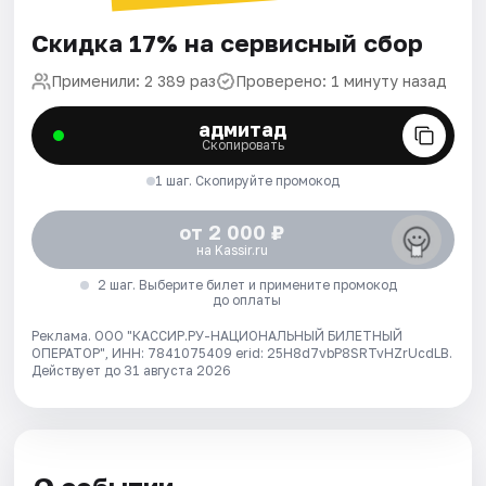
Скидка 17% на сервисный сбор
Применили: 2 389 раз
Проверено: 1 минуту назад
адмитад
Скопировать
1 шаг. Скопируйте промокод
от 2 000 ₽
на Kassir.ru
2 шаг. Выберите билет и примените промокод
до оплаты
Реклама. ООО "КАССИР.РУ-НАЦИОНАЛЬНЫЙ БИЛЕТНЫЙ
ОПЕРАТОР", ИНН: 7841075409 erid: 25H8d7vbP8SRTvHZrUcdLB.
Действует до 31 августа 2026