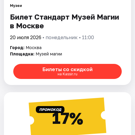
Музеи
Билет Стандарт Музей Магии
Города
в Москве
Площадки
20 июля 2026
• понедельник • 11:00
Артисты
Город:
Москва
Площадка:
Музей магии
Рейтинги
Билеты со скидкой
на Kassir.ru
ПРОМОКОД
17%