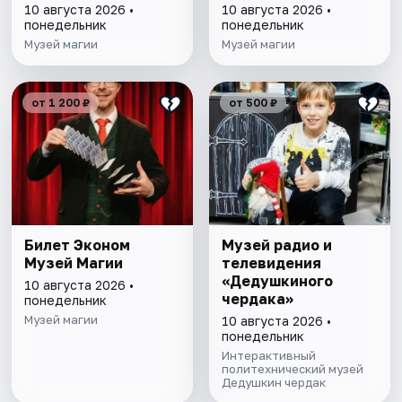
10 августа 2026 •
10 августа 2026 •
понедельник
понедельник
Музей магии
Музей магии
от 1 200 ₽
от 500 ₽
Билет Эконом
Музей радио и
Музей Магии
телевидения
«Дедушкиного
10 августа 2026 •
чердака»
понедельник
Музей магии
10 августа 2026 •
понедельник
Интерактивный
политехнический музей
Дедушкин чердак