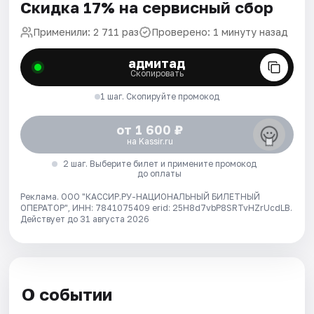
Скидка 17% на сервисный сбор
Применили: 2 711 раз
Проверено: 1 минуту назад
адмитад
Скопировать
1 шаг. Скопируйте промокод
от 1 600 ₽
на Kassir.ru
2 шаг. Выберите билет и примените промокод
до оплаты
Реклама. ООО "КАССИР.РУ-НАЦИОНАЛЬНЫЙ БИЛЕТНЫЙ
ОПЕРАТОР", ИНН: 7841075409 erid: 25H8d7vbP8SRTvHZrUcdLB.
Действует до 31 августа 2026
О событии