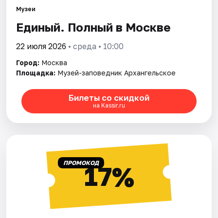
Музеи
Единый. Полный в Москве
Города
22 июля 2026
• среда • 10:00
Площадки
Город:
Москва
Артисты
Площадка:
Музей-заповедник Архангельское
Рейтинги
Билеты со скидкой
на Kassir.ru
ПРОМОКОД
17%