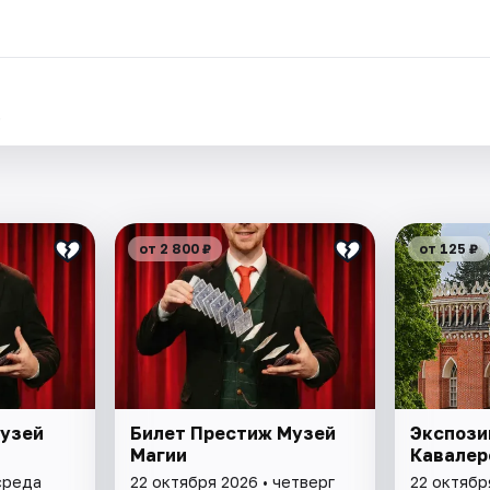
.
от 2 800 ₽
от 125 ₽
Музей
Билет Престиж Музей
Экспози
Магии
Кавалер
среда
22 октября 2026 • четверг
22 октябр