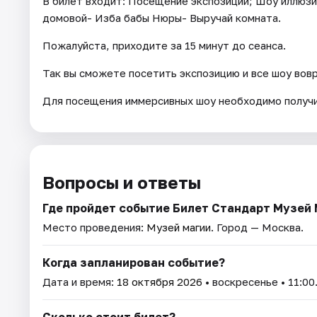
В билет входит: Посещение экспозиции; Шоу иллюзи
домовой- Изба бабы Нюры- Выручай комната.
Пожалуйста, приходите за 15 минут до сеанса.
Так вы сможете посетить экспозицию и все шоу вов
Для посещения иммерсивных шоу необходимо получи
Вопросы и ответы
Где пройдет событие Билет Стандарт Музей
Место проведения:
Музей магии
. Город — Москва.
Когда запланирован событие?
Дата и время:
18 октября 2026
• воскресенье • 11:00