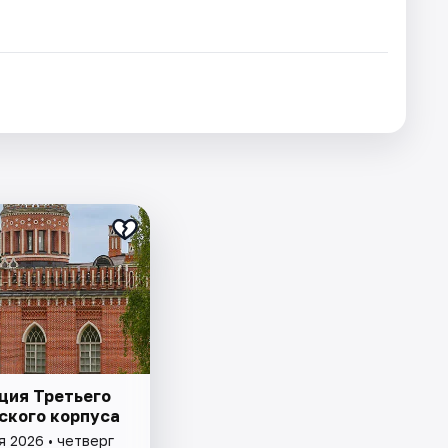
ция Третьего
ского корпуса
я 2026 • четверг