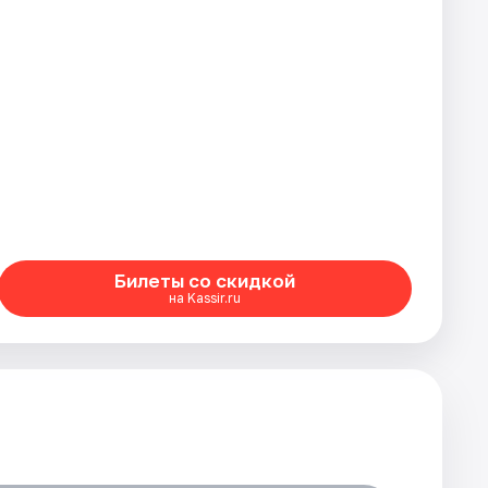
Билеты со скидкой
на Kassir.ru