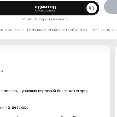
адмитад
Скопировать
1 шаг. Скопируйте промокод
ма. ООО "КАССИР.РУ-НАЦИОНАЛЬНЫЙ БИЛЕТНЫЙ ОПЕРАТОР", ИНН: 7841075409
та.
взрослых, купивших взрослый билет категории,
й + 2 детских.