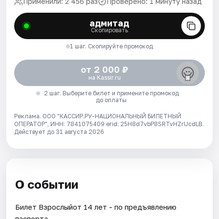
Применили: 2 456 раз
Проверено: 1 минуту назад
адмитад
Скопировать
1 шаг. Скопируйте промокод
от 2 000 ₽
на Kassir.ru
2 шаг. Выберите билет и примените промокод
до оплаты
Реклама. ООО "КАССИР.РУ-НАЦИОНАЛЬНЫЙ БИЛЕТНЫЙ
ОПЕРАТОР", ИНН: 7841075409 erid: 25H8d7vbP8SRTvHZrUcdLB.
Действует до 31 августа 2026
О событии
Билет Взрослыйот 14 лет - по предъявлению
паспорта.