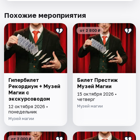
Похожие мероприятия
от 2 800 ₽
Гипербилет
Билет Престиж
Рекордиум + Музей
Музей Магии
Магии с
15 октября 2026 •
экскурсоводом
четверг
Музей магии
12 октября 2026 •
понедельник
Музей магии
от 2 000 ₽