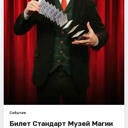
Города
Площадки
Артисты
Рейтинги
Событие
Билет Стандарт Музей Магии