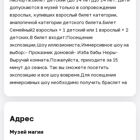
допускаются в музей только в сопровождении
взрослых, купивших взрослый билет категории,
аналогичной категории детского билета.Билет
Семейный2 взрослых + 1 детский или 1 взрослый + 2
детских.В билет входит:Посещение
экспозиции;Шоу иллюзиониста;Иммерсивное шоу на
выбор:- Проказник домовой- Изба бабы Нюры-
Выручай комната.Пожалуйста, приходите за 15
минут до сеанса. Так вы сможете посетить
экспозицию и все шоу вовремя.Для посещения
иммерсивных шоу необходимо получить браслет на
Адрес
Музей магии