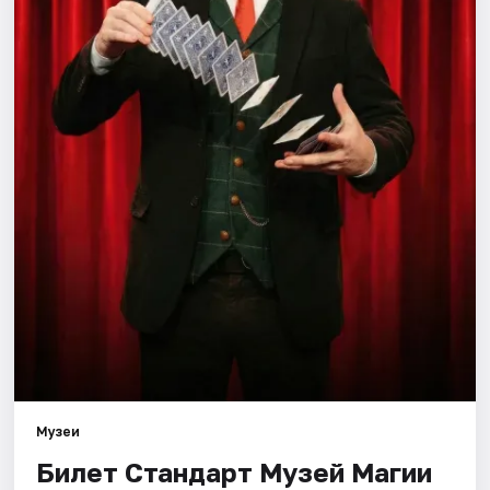
Города
Площадки
Артисты
Рейтинги
Музеи
Билет Стандарт Музей Магии