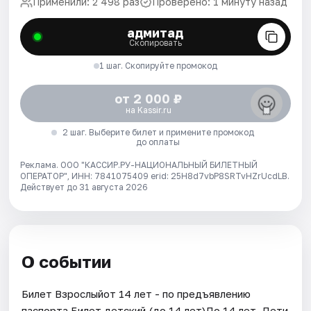
Применили: 2 498 раз
Проверено: 1 минуту назад
адмитад
Скопировать
1 шаг. Скопируйте промокод
от 2 000 ₽
на Kassir.ru
2 шаг. Выберите билет и примените промокод
до оплаты
Реклама. ООО "КАССИР.РУ-НАЦИОНАЛЬНЫЙ БИЛЕТНЫЙ
ОПЕРАТОР", ИНН: 7841075409 erid: 25H8d7vbP8SRTvHZrUcdLB.
Действует до 31 августа 2026
О событии
Билет Взрослыйот 14 лет - по предъявлению
паспорта.Билет детский (до 14 лет)До 14 лет. Дети