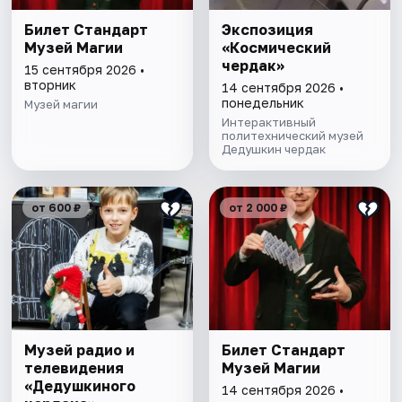
Билет Стандарт
Экспозиция
Музей Магии
«Космический
чердак»
15 сентября 2026 •
вторник
14 сентября 2026 •
понедельник
Музей магии
Интерактивный
политехнический музей
Дедушкин чердак
от 600 ₽
от 2 000 ₽
Музей радио и
Билет Стандарт
телевидения
Музей Магии
«Дедушкиного
14 сентября 2026 •