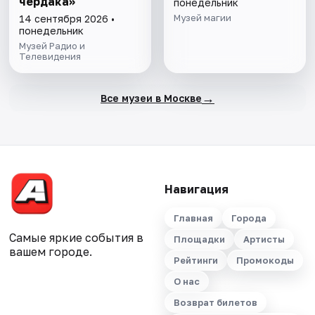
чердака»
понедельник
Музей магии
14 сентября 2026 •
понедельник
Музей Радио и
Телевидения
→
Все музеи в Москве
Навигация
Главная
Города
Самые яркие события в
Площадки
Артисты
вашем городе.
Рейтинги
Промокоды
О нас
Возврат билетов