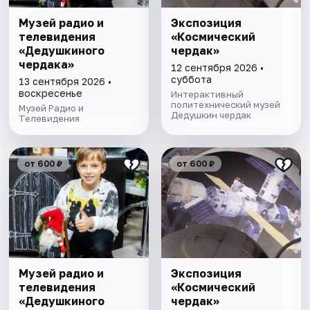
Музей радио и
Экспозиция
телевидения
«Космический
«Дедушкиного
чердак»
чердака»
12 сентября 2026 •
суббота
13 сентября 2026 •
воскресенье
Интерактивный
политехнический музей
Музей Радио и
Дедушкин чердак
Телевидения
от 600 ₽
от 600 ₽
Музей радио и
Экспозиция
телевидения
«Космический
«Дедушкиного
чердак»