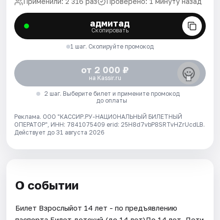
Применили: 2 316 раз
Проверено: 1 минуту назад
адмитад
Скопировать
1 шаг. Скопируйте промокод
от 2 000 ₽
на Kassir.ru
2 шаг. Выберите билет и примените промокод
до оплаты
Реклама. ООО "КАССИР.РУ-НАЦИОНАЛЬНЫЙ БИЛЕТНЫЙ
ОПЕРАТОР", ИНН: 7841075409 erid: 25H8d7vbP8SRTvHZrUcdLB.
Действует до 31 августа 2026
О событии
Билет Взрослыйот 14 лет - по предъявлению
паспорта.Билет детский (до 14 лет)До 14 лет. Дети