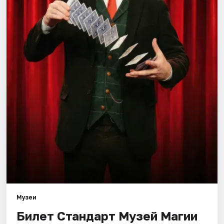
Города
Площадки
Артисты
Рейтинги
Музеи
Билет Стандарт Музей Магии