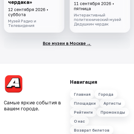
чердака»
11 сентября 2026 •
пятница
12 сентября 2026 •
суббота
Интерактивный
политехнический музей
Музей Радио и
Дедушкин чердак
Телевидения
→
Все музеи в Москве
Навигация
Главная
Города
Самые яркие события в
Площадки
Артисты
вашем городе.
Рейтинги
Промокоды
О нас
Возврат билетов