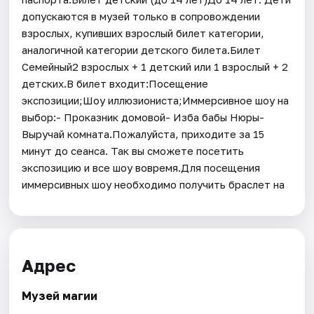
допускаются в музей только в сопровождении
взрослых, купивших взрослый билет категории,
аналогичной категории детского билета.Билет
Семейный2 взрослых + 1 детский или 1 взрослый + 2
детских.В билет входит:Посещение
экспозиции;Шоу иллюзиониста;Иммерсивное шоу на
выбор:- Проказник домовой- Изба бабы Нюры-
Выручай комната.Пожалуйста, приходите за 15
минут до сеанса. Так вы сможете посетить
экспозицию и все шоу вовремя.Для посещения
иммерсивных шоу необходимо получить браслет на
Адрес
Музей магии