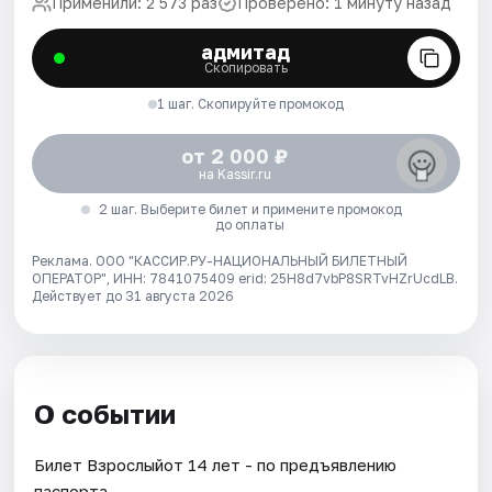
Применили: 2 573 раз
Проверено: 1 минуту назад
адмитад
Скопировать
1 шаг. Скопируйте промокод
от 2 000 ₽
на Kassir.ru
2 шаг. Выберите билет и примените промокод
до оплаты
Реклама. ООО "КАССИР.РУ-НАЦИОНАЛЬНЫЙ БИЛЕТНЫЙ
ОПЕРАТОР", ИНН: 7841075409 erid: 25H8d7vbP8SRTvHZrUcdLB.
Действует до 31 августа 2026
О событии
Билет Взрослыйот 14 лет - по предъявлению
паспорта.