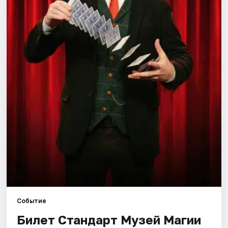
Города
Площадки
Артисты
Рейтинги
Событие
Билет Стандарт Музей Магии