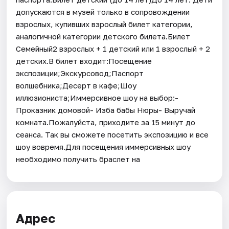
допускаются в музей только в сопровождении
взрослых, купивших взрослый билет категории,
аналогичной категории детского билета.Билет
Семейный2 взрослых + 1 детский или 1 взрослый + 2
детских.В билет входит:Посещение
экспозиции;Экскурсовод;Паспорт
волшебника;Десерт в кафе;Шоу
иллюзиониста;Иммерсивное шоу на выбор:-
Проказник домовой- Изба бабы Нюры- Выручай
комната.Пожалуйста, приходите за 15 минут до
сеанса. Так вы сможете посетить экспозицию и все
шоу вовремя.Для посещения иммерсивных шоу
необходимо получить браслет на
Адрес