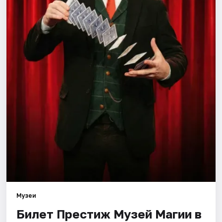
Города
Площадки
Артисты
Рейтинги
Музеи
Билет Престиж Музей Магии в