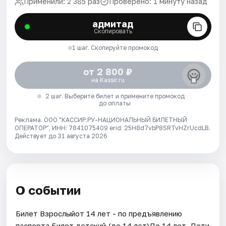
Применили: 2 385 раз
Проверено: 1 минуту назад
адмитад
Скопировать
1 шаг. Скопируйте промокод
от 2 800 ₽
на Kassir.ru
2 шаг. Выберите билет и примените промокод
до оплаты
Реклама. ООО "КАССИР.РУ-НАЦИОНАЛЬНЫЙ БИЛЕТНЫЙ
ОПЕРАТОР", ИНН: 7841075409 erid: 25H8d7vbP8SRTvHZrUcdLB.
Действует до 31 августа 2026
О событии
Билет Взрослыйот 14 лет - по предъявлению
паспорта.Билет детский (до 14 лет)До 14 лет. Дети