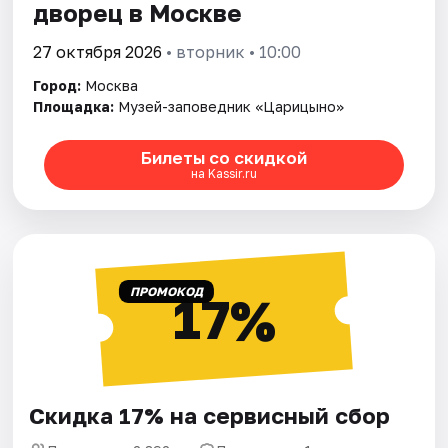
дворец в Москве
27 октября 2026
• вторник • 10:00
Город:
Москва
Площадка:
Музей-заповедник «Царицыно»
Билеты со скидкой
на Kassir.ru
ПРОМОКОД
17%
Скидка 17% на сервисный сбор