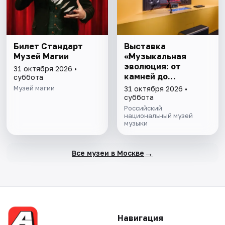
Билет Стандарт
Выставка
Музей Магии
«Музыкальная
эволюция: от
31 октября 2026 •
камней до
суббота
нейросети»
Музей магии
31 октября 2026 •
суббота
Российский
национальный музей
музыки
→
Все музеи в Москве
Навигация