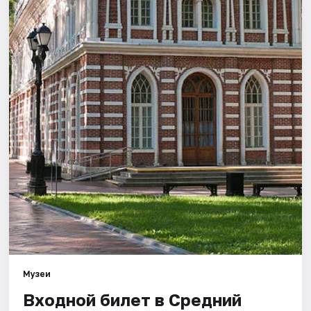
Города
Площадки
Артисты
Рейтинги
Музеи
Входной билет в Средний