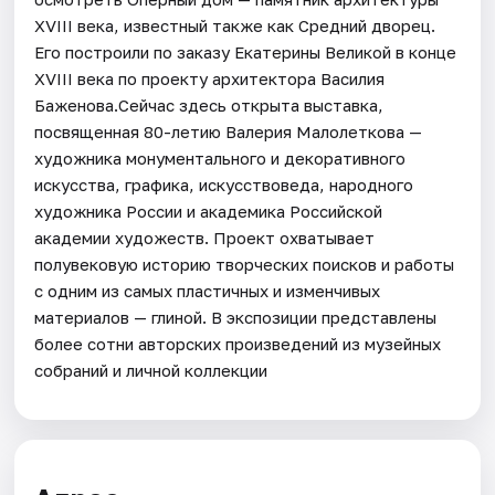
XVIII века, известный также как Средний дворец.
Его построили по заказу Екатерины Великой в конце
XVIII века по проекту архитектора Василия
Баженова.Сейчас здесь открыта выставка,
посвященная 80-летию Валерия Малолеткова —
художника монументального и декоративного
искусства, графика, искусствоведа, народного
художника России и академика Российской
академии художеств. Проект охватывает
полувековую историю творческих поисков и работы
с одним из самых пластичных и изменчивых
материалов — глиной. В экспозиции представлены
более сотни авторских произведений из музейных
собраний и личной коллекции