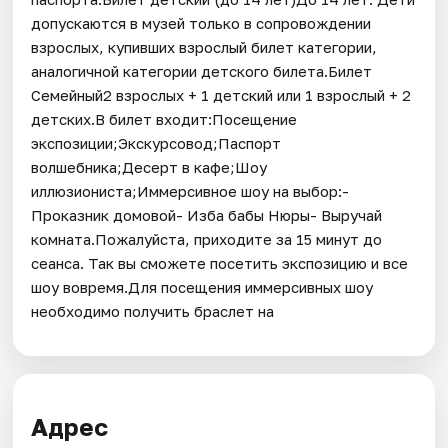
допускаются в музей только в сопровождении
взрослых, купивших взрослый билет категории,
аналогичной категории детского билета.Билет
Семейный2 взрослых + 1 детский или 1 взрослый + 2
детских.В билет входит:Посещение
экспозиции;Экскурсовод;Паспорт
волшебника;Десерт в кафе;Шоу
иллюзиониста;Иммерсивное шоу на выбор:-
Проказник домовой- Изба бабы Нюры- Выручай
комната.Пожалуйста, приходите за 15 минут до
сеанса. Так вы сможете посетить экспозицию и все
шоу вовремя.Для посещения иммерсивных шоу
необходимо получить браслет на
Адрес