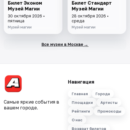
Билет Эконом
Билет Стандарт
Музей Магии
Музей Магии
30 октября 2026 •
28 октября 2026 •
пятница
среда
Музей магии
Музей магии
→
Все музеи в Москве
Навигация
Главная
Города
Самые яркие события в
Площадки
Артисты
вашем городе.
Рейтинги
Промокоды
О нас
Возврат билетов