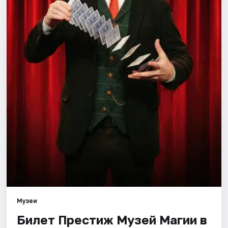
Города
Площадки
Артисты
Рейтинги
Музеи
Билет Престиж Музей Магии в