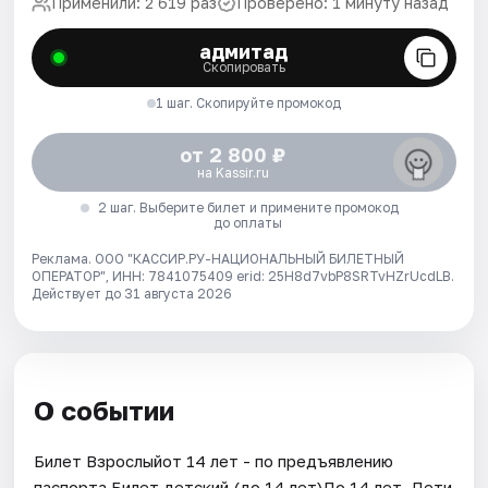
Применили: 2 619 раз
Проверено: 1 минуту назад
адмитад
Скопировать
1 шаг. Скопируйте промокод
от 2 800 ₽
на Kassir.ru
2 шаг. Выберите билет и примените промокод
до оплаты
Реклама. ООО "КАССИР.РУ-НАЦИОНАЛЬНЫЙ БИЛЕТНЫЙ
ОПЕРАТОР", ИНН: 7841075409 erid: 25H8d7vbP8SRTvHZrUcdLB.
Действует до 31 августа 2026
О событии
Билет Взрослыйот 14 лет - по предъявлению
паспорта.Билет детский (до 14 лет)До 14 лет. Дети