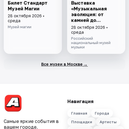
Билет Стандарт
Выставка
Музей Магии
«Музыкальная
эволюция: от
28 октября 2026 •
камней до
среда
нейросети»
Музей магии
28 октября 2026 •
среда
Российский
национальный музей
музыки
→
Все музеи в Москве
Навигация
Главная
Города
Самые яркие события в
Площадки
Артисты
вашем городе.