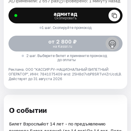
Применили: 2 657 раз
Проверено: 1 минуту назад
адмитад
Скопировать
1 шаг. Скопируйте промокод
от 2 800 ₽
на Kassir.ru
2 шаг. Выберите билет и примените промокод
до оплаты
Реклама. ООО "КАССИР.РУ-НАЦИОНАЛЬНЫЙ БИЛЕТНЫЙ
ОПЕРАТОР", ИНН: 7841075409 erid: 25H8d7vbP8SRTvHZrUcdLB.
Действует до 31 августа 2026
О событии
Билет Взрослыйот 14 лет - по предъявлению
паспорта.Билет детский (до 14 лет)До 14 лет. Дети