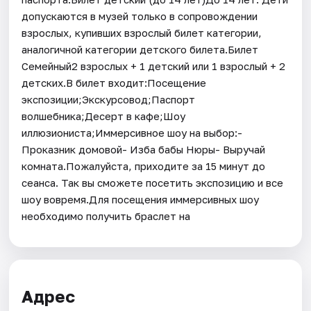
допускаются в музей только в сопровождении
взрослых, купивших взрослый билет категории,
аналогичной категории детского билета.Билет
Семейный2 взрослых + 1 детский или 1 взрослый + 2
детских.В билет входит:Посещение
экспозиции;Экскурсовод;Паспорт
волшебника;Десерт в кафе;Шоу
иллюзиониста;Иммерсивное шоу на выбор:-
Проказник домовой- Изба бабы Нюры- Выручай
комната.Пожалуйста, приходите за 15 минут до
сеанса. Так вы сможете посетить экспозицию и все
шоу вовремя.Для посещения иммерсивных шоу
необходимо получить браслет на
Адрес