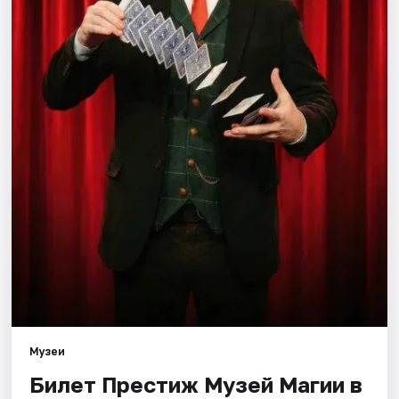
Города
Площадки
Артисты
Рейтинги
Музеи
Билет Престиж Музей Магии в