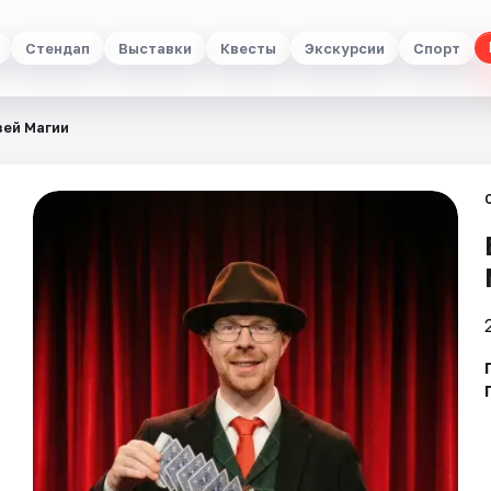
Стендап
Выставки
Квесты
Экскурсии
Спорт
зей Магии