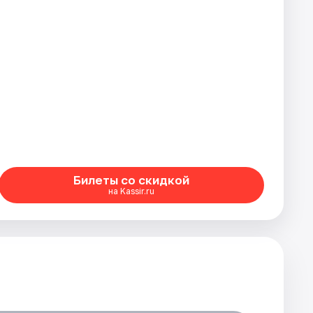
Билеты со скидкой
на Kassir.ru