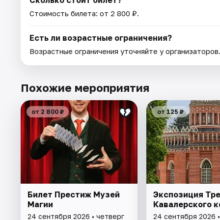
Сколько стоит билет?
Стоимость билета: от 2 800 ₽.
Есть ли возрастные ограничения?
Возрастные ограничения уточняйте у организаторов
Похожие мероприятия
от 2 800 ₽
от 125 ₽
Билет Престиж Музей
Экспозиция Тре
Магии
Кавалерского к
24 сентября 2026 • четверг
24 сентября 2026 •