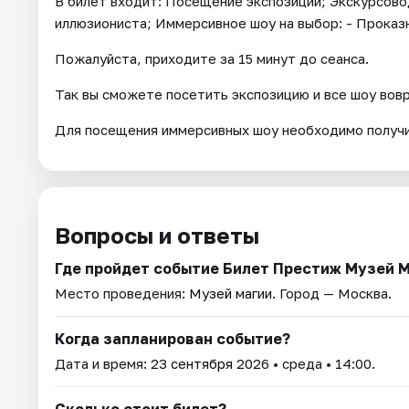
В билет входит: Посещение экспозиции; Экскурсово
иллюзиониста; Иммерсивное шоу на выбор: - Проказ
Пожалуйста, приходите за 15 минут до сеанса.
Так вы сможете посетить экспозицию и все шоу вов
Для посещения иммерсивных шоу необходимо получи
Вопросы и ответы
Где пройдет событие Билет Престиж Музей 
Место проведения:
Музей магии
. Город — Москва.
Когда запланирован событие?
Дата и время:
23 сентября 2026
• среда • 14:00.