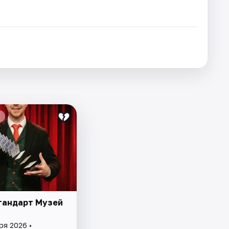
тандарт Музей
ря 2026 •