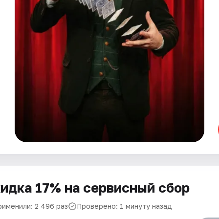
идка 17% на сервисный сбор
рименили: 2 496 раз
Проверено: 1 минуту назад