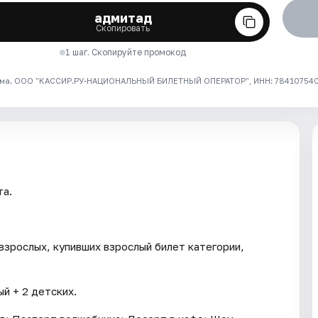
адмитад
Скопировать
1 шаг. Скопируйте промокод
ма. ООО "КАССИР.РУ-НАЦИОНАЛЬНЫЙ БИЛЕТНЫЙ ОПЕРАТОР", ИНН: 7841075409
та.
взрослых, купивших взрослый билет категории,
й + 2 детских.