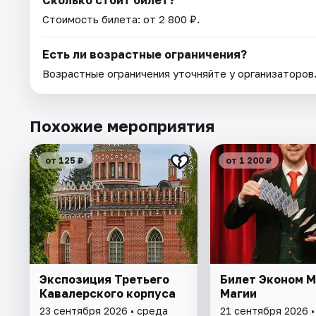
Сколько стоит билет?
Стоимость билета: от 2 800 ₽.
Есть ли возрастные ограничения?
Возрастные ограничения уточняйте у организаторов
Похожие мероприятия
от 125 ₽
от 1 200 ₽
Экспозиция Третьего
Билет Эконом 
Кавалерского корпуса
Магии
23 сентября 2026 • среда
21 сентября 2026 •