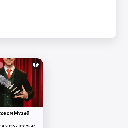
коном Музей
ря 2026 • вторник