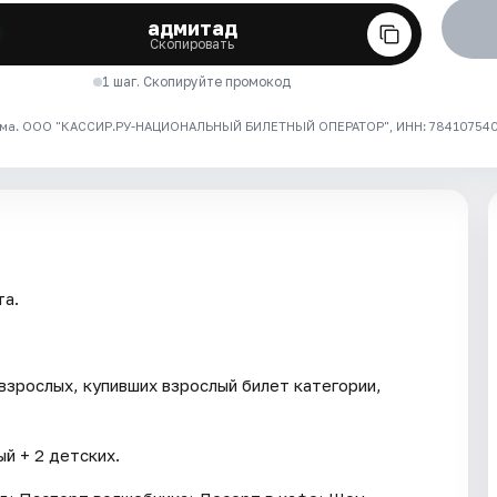
адмитад
Скопировать
1 шаг. Скопируйте промокод
ма. ООО "КАССИР.РУ-НАЦИОНАЛЬНЫЙ БИЛЕТНЫЙ ОПЕРАТОР", ИНН: 7841075409
та.
взрослых, купивших взрослый билет категории,
й + 2 детских.