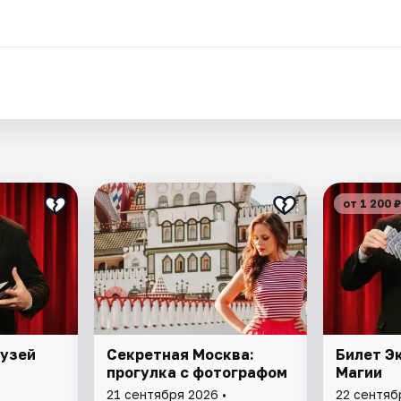
.
от 1 200 ₽
Музей
Секретная Москва:
Билет Э
прогулка с фотографом
Магии
21 сентября 2026 •
22 сентяб