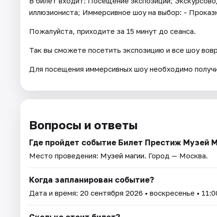
В билет входит: Посещение экспозиции; Экскурсово
иллюзиониста; Иммерсивное шоу на выбор: - Проказ
Пожалуйста, приходите за 15 минут до сеанса.
Так вы сможете посетить экспозицию и все шоу вов
Для посещения иммерсивных шоу необходимо получи
Вопросы и ответы
Где пройдет событие Билет Престиж Музей 
Место проведения:
Музей магии
. Город — Москва.
Когда запланирован событие?
Дата и время:
20 сентября 2026
• воскресенье • 11:0