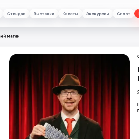
Стендап
Выставки
Квесты
Экскурсии
Спорт
зей Магии