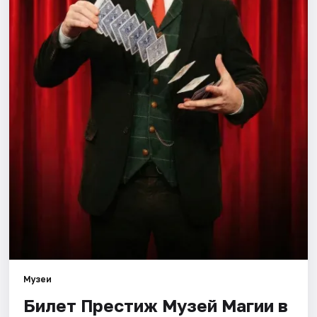
Города
Площадки
Артисты
Рейтинги
Музеи
Билет Престиж Музей Магии в