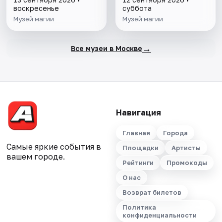
воскресенье
суббота
Музей магии
Музей магии
→
Все музеи в Москве
Навигация
Главная
Города
Самые яркие события в
Площадки
Артисты
вашем городе.
Рейтинги
Промокоды
О нас
Возврат билетов
Политика
конфиденциальности