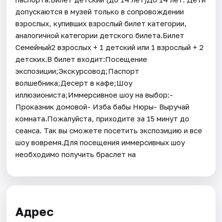
допускаются в музей только в сопровождении
взрослых, купивших взрослый билет категории,
аналогичной категории детского билета.Билет
Семейный2 взрослых + 1 детский или 1 взрослый + 2
детских.В билет входит:Посещение
экспозиции;Экскурсовод;Паспорт
волшебника;Десерт в кафе;Шоу
иллюзиониста;Иммерсивное шоу на выбор:-
Проказник домовой- Изба бабы Нюры- Выручай
комната.Пожалуйста, приходите за 15 минут до
сеанса. Так вы сможете посетить экспозицию и все
шоу вовремя.Для посещения иммерсивных шоу
необходимо получить браслет на
Адрес