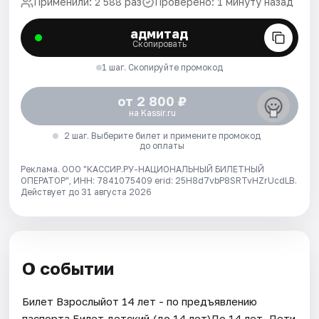
Применили: 2 588 раз
Проверено: 1 минуту назад
адмитад
Скопировать
1 шаг. Скопируйте промокод
от 2 800 ₽
на Kassir.ru
2 шаг. Выберите билет и примените промокод
до оплаты
Реклама. ООО "КАССИР.РУ-НАЦИОНАЛЬНЫЙ БИЛЕТНЫЙ
ОПЕРАТОР", ИНН: 7841075409 erid: 25H8d7vbP8SRTvHZrUcdLB.
Действует до 31 августа 2026
О событии
Билет Взрослыйот 14 лет - по предъявлению
паспорта.Билет детский (до 14 лет)До 14 лет. Дети