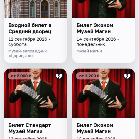
Входной билет в
Билет Эконом
Средний дворец
Музей Магии
12 сентября 2026 •
14 сентября 2026 •
суббота
понедельник
Музей-заповедник
Музей магии
«Царицыно»
от 2 000 ₽
от 1 200 ₽
Билет Стандарт
Билет Эконом
Музей Магии
Музей Магии
13 сентября 2026 •
12 сентября 2026 •