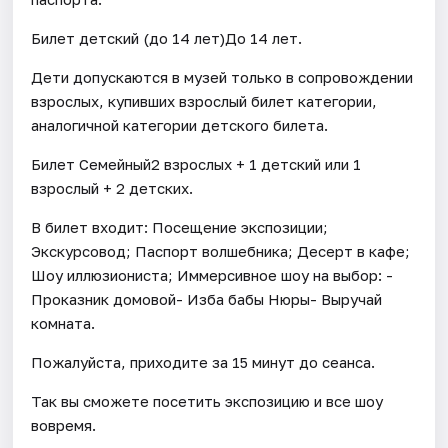
Билет детский (до 14 лет)До 14 лет.
Дети допускаются в музей только в сопровождении
взрослых, купивших взрослый билет категории,
аналогичной категории детского билета.
Билет Семейный2 взрослых + 1 детский или 1
взрослый + 2 детских.
В билет входит: Посещение экспозиции;
Экскурсовод; Паспорт волшебника; Десерт в кафе;
Шоу иллюзиониста; Иммерсивное шоу на выбор: -
Проказник домовой- Изба бабы Нюры- Выручай
комната.
Пожалуйста, приходите за 15 минут до сеанса.
Так вы сможете посетить экспозицию и все шоу
вовремя.