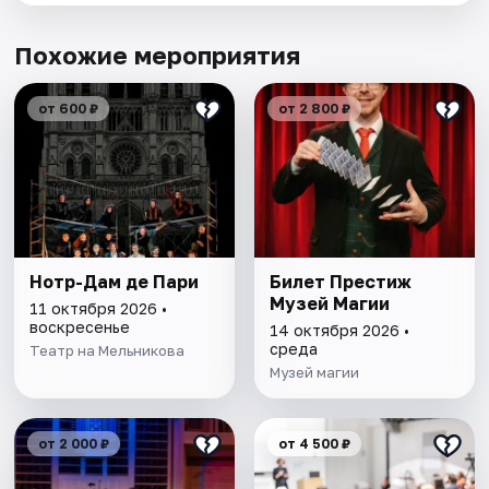
Похожие мероприятия
от 600 ₽
от 2 800 ₽
Нотр-Дам де Пари
Билет Престиж
Музей Магии
11 октября 2026 •
воскресенье
14 октября 2026 •
среда
Театр на Мельникова
Музей магии
от 2 000 ₽
от 4 500 ₽