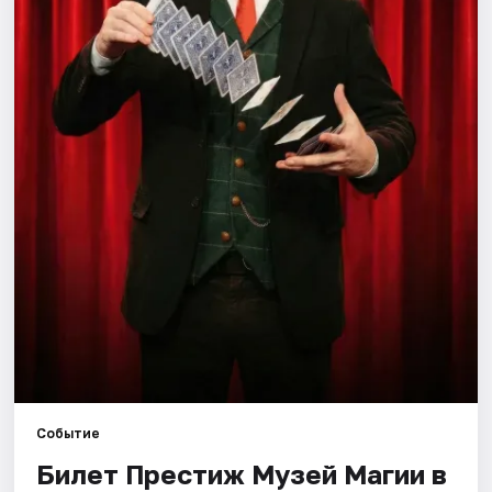
Города
Площадки
Артисты
Рейтинги
Событие
Билет Престиж Музей Магии в