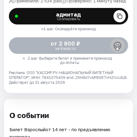
Применили: 2 534 раз
Проверено: 1 минуту назад
адмитад
Скопировать
1 шаг. Скопируйте промокод
от 2 800 ₽
на Kassir.ru
2 шаг. Выберите билет и примените промокод
до оплаты
Реклама. ООО "КАССИР.РУ-НАЦИОНАЛЬНЫЙ БИЛЕТНЫЙ
ОПЕРАТОР", ИНН: 7841075409 erid: 25H8d7vbP8SRTvHZrUcdLB.
Действует до 31 августа 2026
О событии
Билет Взрослыйот 14 лет - по предъявлению
паспорта.