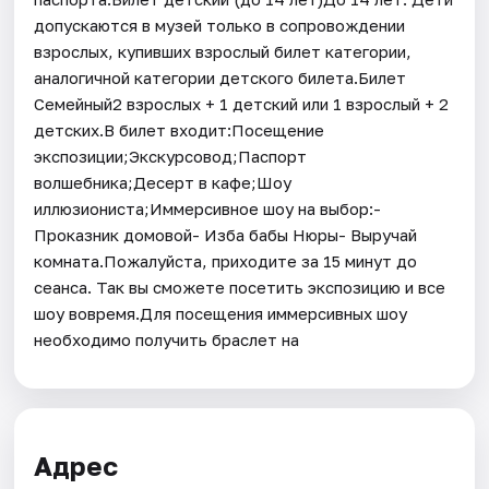
допускаются в музей только в сопровождении
взрослых, купивших взрослый билет категории,
аналогичной категории детского билета.Билет
Семейный2 взрослых + 1 детский или 1 взрослый + 2
детских.В билет входит:Посещение
экспозиции;Экскурсовод;Паспорт
волшебника;Десерт в кафе;Шоу
иллюзиониста;Иммерсивное шоу на выбор:-
Проказник домовой- Изба бабы Нюры- Выручай
комната.Пожалуйста, приходите за 15 минут до
сеанса. Так вы сможете посетить экспозицию и все
шоу вовремя.Для посещения иммерсивных шоу
необходимо получить браслет на
Адрес