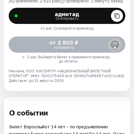
Применили: 2 633 раз
Проверено: 1 минуту назад
адмитад
Скопировать
1 шаг. Скопируйте промокод
от 2 800 ₽
на Kassir.ru
2 шаг. Выберите билет и примените промокод
до оплаты
Реклама. ООО "КАССИР.РУ-НАЦИОНАЛЬНЫЙ БИЛЕТНЫЙ
ОПЕРАТОР", ИНН: 7841075409 erid: 25H8d7vbP8SRTvHZrUcdLB.
Действует до 31 августа 2026
О событии
Билет Взрослыйот 14 лет - по предъявлению
паспорта.Билет детский (до 14 лет)До 14 лет. Дети