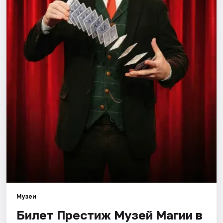
Города
Площадки
Артисты
Рейтинги
Музеи
Билет Престиж Музей Магии в