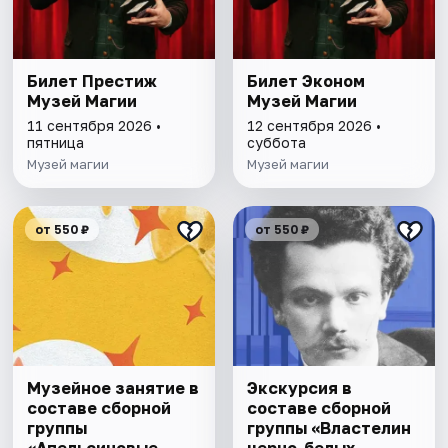
Билет Престиж
Билет Эконом
Музей Магии
Музей Магии
11 сентября 2026 •
12 сентября 2026 •
пятница
суббота
Музей магии
Музей магии
от 550 ₽
от 550 ₽
Музейное занятие в
Экскурсия в
составе сборной
составе сборной
группы
группы «Властелин