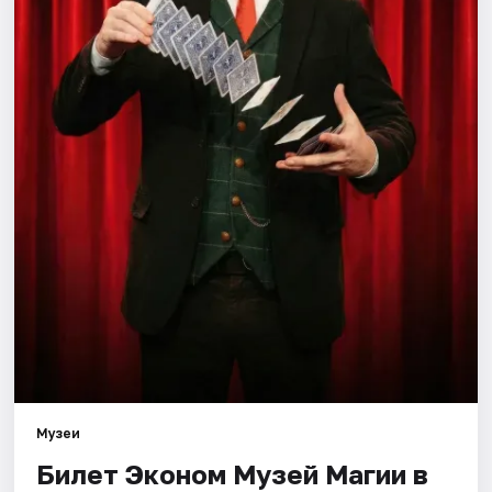
Города
Площадки
Артисты
Рейтинги
Музеи
Билет Эконом Музей Магии в