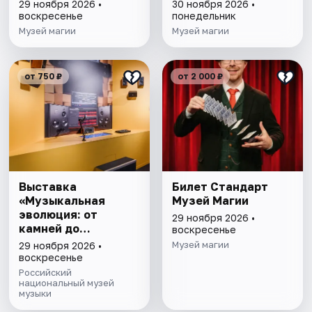
29 ноября 2026 •
30 ноября 2026 •
воскресенье
понедельник
Музей магии
Музей магии
от 750 ₽
от 2 000 ₽
Выставка
Билет Стандарт
«Музыкальная
Музей Магии
эволюция: от
29 ноября 2026 •
камней до
воскресенье
нейросети»
Музей магии
29 ноября 2026 •
воскресенье
Российский
национальный музей
музыки