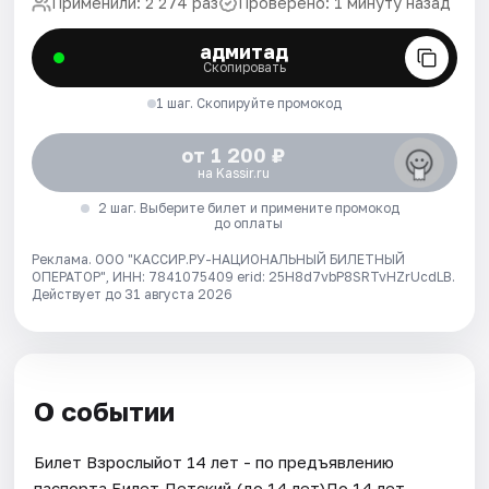
Применили: 2 274 раз
Проверено: 1 минуту назад
адмитад
Скопировать
1 шаг. Скопируйте промокод
от 1 200 ₽
на Kassir.ru
2 шаг. Выберите билет и примените промокод
до оплаты
Реклама. ООО "КАССИР.РУ-НАЦИОНАЛЬНЫЙ БИЛЕТНЫЙ
ОПЕРАТОР", ИНН: 7841075409 erid: 25H8d7vbP8SRTvHZrUcdLB.
Действует до 31 августа 2026
О событии
Билет Взрослыйот 14 лет - по предъявлению
паспорта.Билет Детский (до 14 лет)До 14 лет.