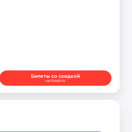
Билеты со скидкой
на Kassir.ru