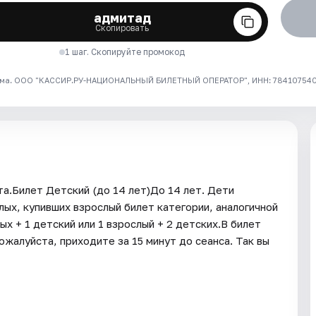
адмитад
Скопировать
1 шаг. Скопируйте промокод
ма. ООО "КАССИР.РУ-НАЦИОНАЛЬНЫЙ БИЛЕТНЫЙ ОПЕРАТОР", ИНН: 7841075409
а.Билет Детский (до 14 лет)До 14 лет. Дети
ых, купивших взрослый билет категории, аналогичной
х + 1 детский или 1 взрослый + 2 детских.В билет
алуйста, приходите за 15 минут до сеанса. Так вы