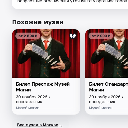
Возрастные ограничения уточняйте у организаторов
Похожие музеи
от 2 800 ₽
от 2 000 ₽
Билет Престиж Музей
Билет Стандар
Магии
Магии
30 ноября 2026 •
30 ноября 2026 •
понедельник
понедельник
Музей магии
Музей магии
→
Все музеи в Москве