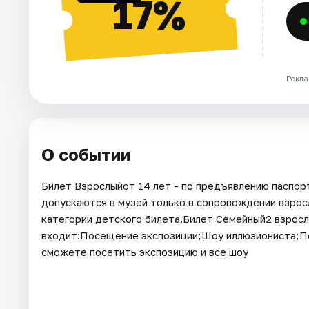
17%
Рекла
О событии
Билет Взрослыйот 14 лет - по предъявлению паспорт
допускаются в музей только в сопровождении взросл
категории детского билета.Билет Семейный2 взрослы
входит:Посещение экспозиции;Шоу иллюзиониста;Пож
сможете посетить экспозицию и все шоу