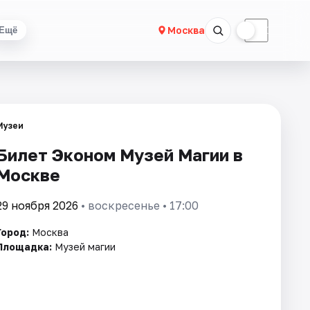
☀
☾
Москва
Ещё
Музеи
Билет Эконом Музей Магии в
Москве
29 ноября 2026
• воскресенье • 17:00
Город:
Москва
Площадка:
Музей магии