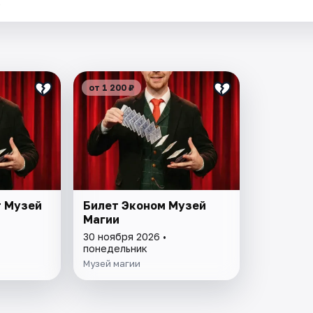
.
от 1 200 ₽
т Музей
Билет Эконом Музей
Магии
30 ноября 2026 •
понедельник
Музей магии