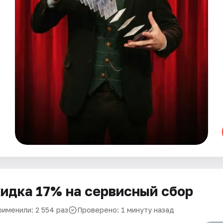
идка 17% на сервисный сбор
рименили: 2 554 раз
Проверено: 1 минуту назад