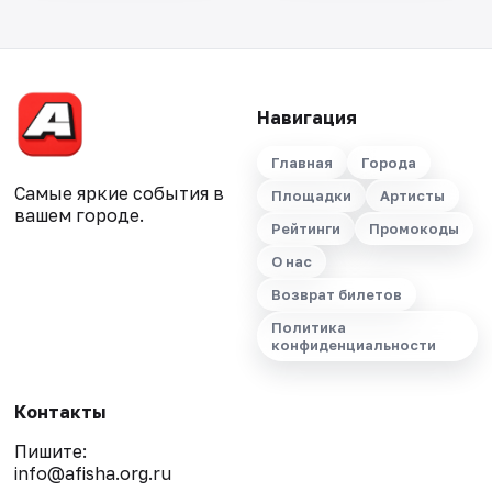
Навигация
Главная
Города
Самые яркие события в
Площадки
Артисты
вашем городе.
Рейтинги
Промокоды
О нас
Возврат билетов
Политика
конфиденциальности
Контакты
Пишите:
info@afisha.org.ru