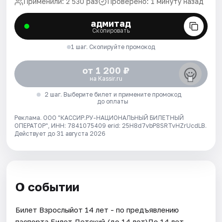
Применили: 2 530 раз
Проверено: 1 минуту назад
адмитад
Скопировать
1 шаг. Скопируйте промокод
от 1 200 ₽
на Kassir.ru
2 шаг. Выберите билет и примените промокод
до оплаты
Реклама. ООО "КАССИР.РУ-НАЦИОНАЛЬНЫЙ БИЛЕТНЫЙ
ОПЕРАТОР", ИНН: 7841075409 erid: 25H8d7vbP8SRTvHZrUcdLB.
Действует до 31 августа 2026
О событии
Билет Взрослыйот 14 лет - по предъявлению
паспорта.Билет Детский (до 14 лет)До 14 лет.