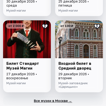
30 декабря 2026 •
25 декабря 2026 •
среда
пятница
Музей магии
Музей магии
от 2 000 ₽
от 100 ₽
Билет Стандарт
Входной билет в
Музей Магии
Средний дворец
27 декабря 2026 •
29 декабря 2026 •
воскресенье
вторник
Музей магии
Музей-заповедник
«Царицыно»
→
Все музеи в Москве