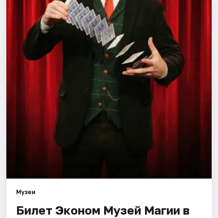
Города
Площадки
Артисты
Рейтинги
Музеи
Билет Эконом Музей Магии в