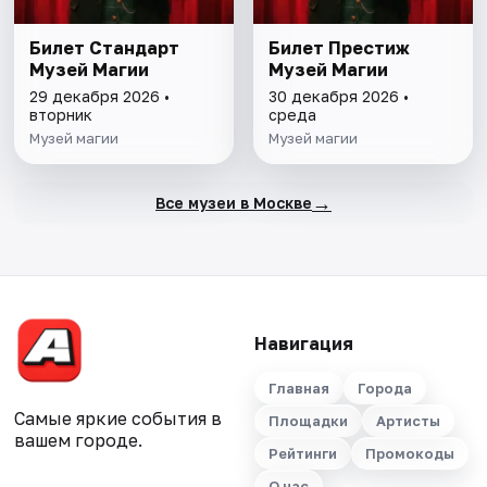
Билет Стандарт
Билет Престиж
Музей Магии
Музей Магии
29 декабря 2026 •
30 декабря 2026 •
вторник
среда
Музей магии
Музей магии
→
Все музеи в Москве
Навигация
Главная
Города
Самые яркие события в
Площадки
Артисты
вашем городе.
Рейтинги
Промокоды
О нас