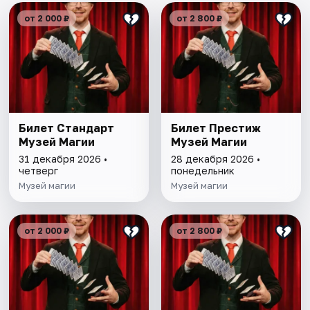
от 2 000 ₽
от 2 800 ₽
Билет Стандарт
Билет Престиж
Музей Магии
Музей Магии
31 декабря 2026 •
28 декабря 2026 •
четверг
понедельник
Музей магии
Музей магии
от 2 000 ₽
от 2 800 ₽