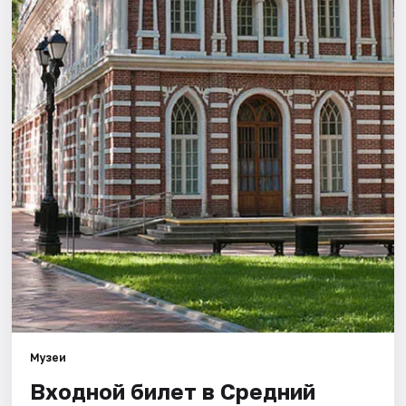
Города
Площадки
Артисты
Рейтинги
Музеи
Входной билет в Средний