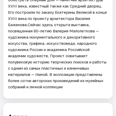
XVIII века, известный также как Средний дворец.
Его построили по заказу Екатерины Великой в конце
XVIII века по проекту архитектора Василия
Баженова.Сейчас здесь открыта выставка,
посвященная 80-летию Валерия Малолеткова —
художника монументального и декоративного
искусства, графика, искусствоведа, народного
художника России и академика Российской
академии художеств. Проект охватывает
полувековую историю творческих поисков и работы
с одним из самых пластичных и изменчивых
материалов — глиной. В экспозиции представлены
более сотни авторских произведений из музейных
собраний и личной коллекции