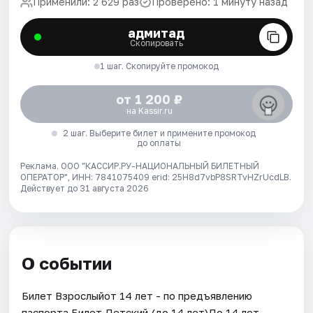
Применили: 2 629 раз
Проверено: 1 минуту назад
адмитад
Скопировать
1 шаг. Скопируйте промокод
от 1 200 ₽
на Kassir.ru
2 шаг. Выберите билет и примените промокод
до оплаты
Реклама. ООО "КАССИР.РУ-НАЦИОНАЛЬНЫЙ БИЛЕТНЫЙ
ОПЕРАТОР", ИНН: 7841075409 erid: 25H8d7vbP8SRTvHZrUcdLB.
Действует до 31 августа 2026
О событии
Билет Взрослыйот 14 лет - по предъявлению
паспорта.Билет Детский (до 14 лет)До 14 лет.