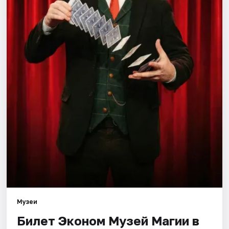
Города
Площадки
Артисты
Рейтинги
Музеи
Билет Эконом Музей Магии в