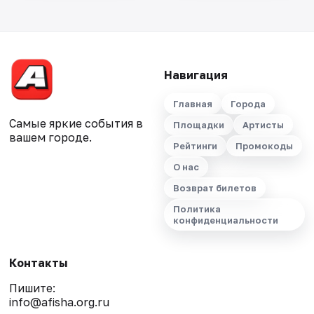
Навигация
Главная
Города
Самые яркие события в
Площадки
Артисты
вашем городе.
Рейтинги
Промокоды
О нас
Возврат билетов
Политика
конфиденциальности
Контакты
Пишите:
info@afisha.org.ru