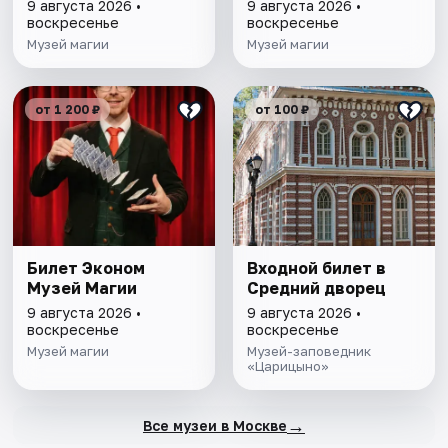
9 августа 2026 •
9 августа 2026 •
воскресенье
воскресенье
Музей магии
Музей магии
от 1 200 ₽
от 100 ₽
Билет Эконом
Входной билет в
Музей Магии
Средний дворец
9 августа 2026 •
9 августа 2026 •
воскресенье
воскресенье
Музей магии
Музей-заповедник
«Царицыно»
→
Все музеи в Москве