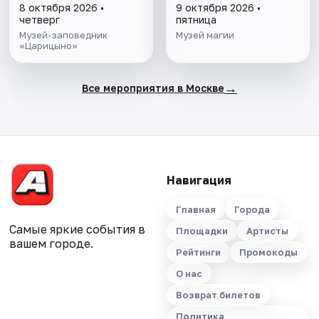
8 октября 2026 •
9 октября 2026 •
четверг
пятница
Музей-заповедник
Музей магии
«Царицыно»
→
Все мероприятия в Москве
Навигация
Главная
Города
Самые яркие события в
Площадки
Артисты
вашем городе.
Рейтинги
Промокоды
О нас
Возврат билетов
Политика