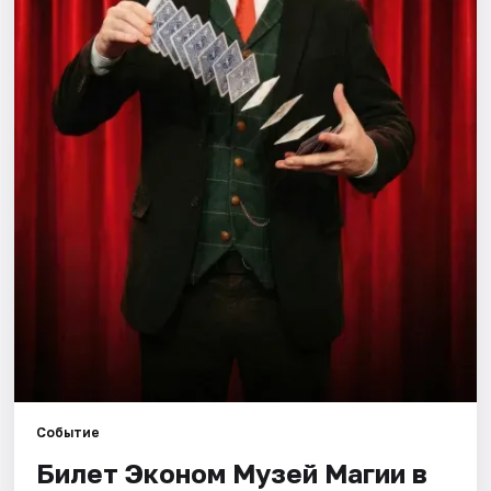
Города
Площадки
Артисты
Рейтинги
Событие
Билет Эконом Музей Магии в