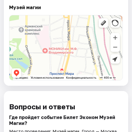
Музей магии
Вопросы и ответы
Где пройдет событие Билет Эконом Музей
Магии?
Место проведения:
Музей магии
. Город — Москва.