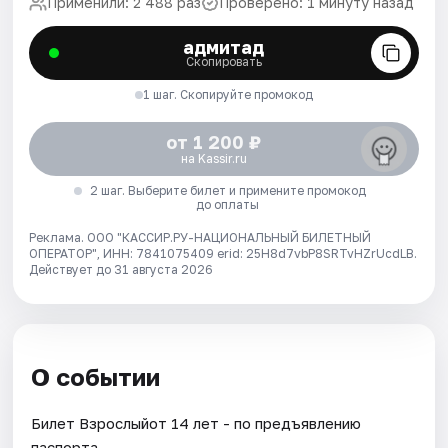
Применили: 2 488 раз
Проверено: 1 минуту назад
адмитад
Скопировать
1 шаг. Скопируйте промокод
от 1 200 ₽
на Kassir.ru
2 шаг. Выберите билет и примените промокод
до оплаты
Реклама. ООО "КАССИР.РУ-НАЦИОНАЛЬНЫЙ БИЛЕТНЫЙ
ОПЕРАТОР", ИНН: 7841075409 erid: 25H8d7vbP8SRTvHZrUcdLB.
Действует до 31 августа 2026
О событии
Билет Взрослыйот 14 лет - по предъявлению
паспорта.