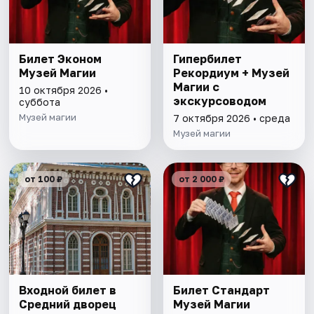
Билет Эконом
Гипербилет
Музей Магии
Рекордиум + Музей
Магии с
10 октября 2026 •
экскурсоводом
суббота
Музей магии
7 октября 2026 • среда
Музей магии
от 100 ₽
от 2 000 ₽
Входной билет в
Билет Стандарт
Средний дворец
Музей Магии