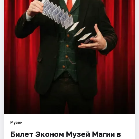
Города
Площадки
Артисты
Рейтинги
Музеи
Билет Эконом Музей Магии в