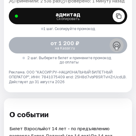
Применили: 2 538 раз
Проверено: 1 минуту назад
адмитад
Скопировать
1 шаг. Скопируйте промокод
от 1 200 ₽
на Kassir.ru
2 шаг. Выберите билет и примените промокод
до оплаты
Реклама. ООО "КАССИР.РУ-НАЦИОНАЛЬНЫЙ БИЛЕТНЫЙ
ОПЕРАТОР", ИНН: 7841075409 erid: 25H8d7vbP8SRTvHZrUcdLB.
Действует до 31 августа 2026
О событии
Билет Взрослыйот 14 лет - по предъявлению
паспорта.Билет Детский (до 14 лет)До 14 лет.