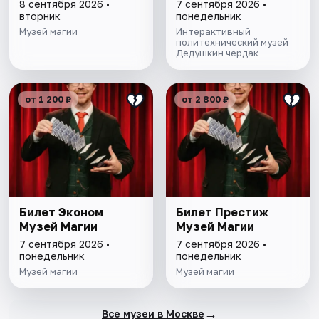
8 сентября 2026 •
7 сентября 2026 •
вторник
понедельник
Музей магии
Интерактивный
политехнический музей
Дедушкин чердак
от 1 200 ₽
от 2 800 ₽
Билет Эконом
Билет Престиж
Музей Магии
Музей Магии
7 сентября 2026 •
7 сентября 2026 •
понедельник
понедельник
Музей магии
Музей магии
→
Все музеи в Москве