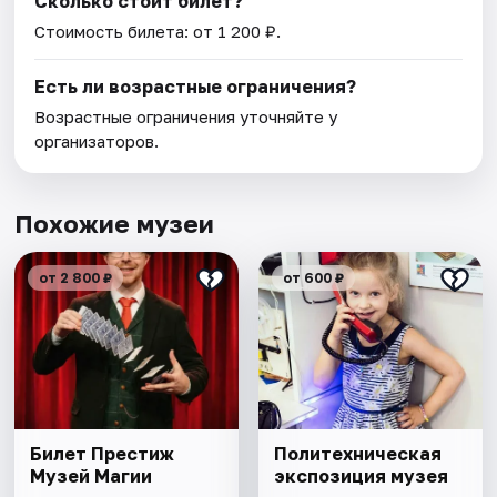
Сколько стоит билет?
Стоимость билета: от 1 200 ₽.
Есть ли возрастные ограничения?
Возрастные ограничения уточняйте у
организаторов.
Похожие музеи
от 2 800 ₽
от 600 ₽
Билет Престиж
Политехническая
Музей Магии
экспозиция музея