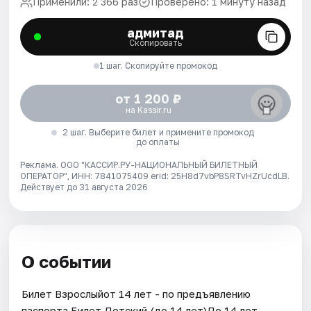
Применили: 2 366 раз
Проверено: 1 минуту назад
адмитад
Скопировать
1 шаг. Скопируйте промокод
от 1 200 ₽
на Kassir.ru
2 шаг. Выберите билет и примените промокод
до оплаты
Реклама. ООО "КАССИР.РУ-НАЦИОНАЛЬНЫЙ БИЛЕТНЫЙ
ОПЕРАТОР", ИНН: 7841075409 erid: 25H8d7vbP8SRTvHZrUcdLB.
Действует до 31 августа 2026
О событии
Билет Взрослыйот 14 лет - по предъявлению
паспорта.Билет Детский (до 14 лет)До 14 лет.