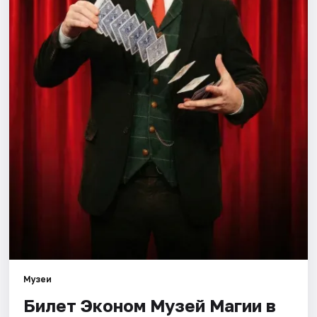
Города
Площадки
Артисты
Рейтинги
Музеи
Билет Эконом Музей Магии в