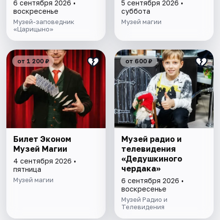
6 сентября 2026 •
5 сентября 2026 •
воскресенье
суббота
Музей-заповедник
Музей магии
«Царицыно»
от 1 200 ₽
от 600 ₽
Билет Эконом
Музей радио и
Музей Магии
телевидения
«Дедушкиного
4 сентября 2026 •
чердака»
пятница
Музей магии
6 сентября 2026 •
воскресенье
Музей Радио и
Телевидения