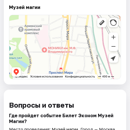
Музей магии
Вопросы и ответы
Где пройдет событие Билет Эконом Музей
Магии?
Место проведения:
Музей магии
. Город — Москва.