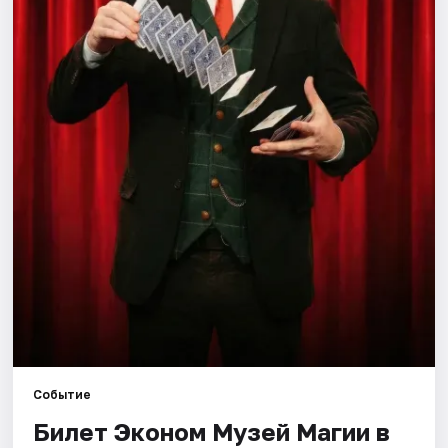
Города
Площадки
Артисты
Рейтинги
Событие
Билет Эконом Музей Магии в