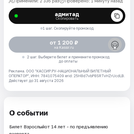
Применили: 2 336 раз
Проверено: 1 минуту назад
адмитад
Скопировать
1 шаг. Скопируйте промокод
от 1 200 ₽
на Kassir.ru
2 шаг. Выберите билет и примените промокод
до оплаты
Реклама. ООО "КАССИР.РУ-НАЦИОНАЛЬНЫЙ БИЛЕТНЫЙ
ОПЕРАТОР", ИНН: 7841075409 erid: 25H8d7vbP8SRTvHZrUcdLB.
Действует до 31 августа 2026
О событии
Билет Взрослыйот 14 лет - по предъявлению
паспорта.