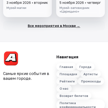
3 ноября 2026 • вторник
5 ноября 2026 • четверг
Музей магии
Музей-заповедник
«Царицыно»
→
Все мероприятия в Москве
Навигация
Главная
Города
Самые яркие события в
Площадки
Артисты
вашем городе.
Рейтинги
Промокоды
О нас
Возврат билетов
Политика
конфиденциальности