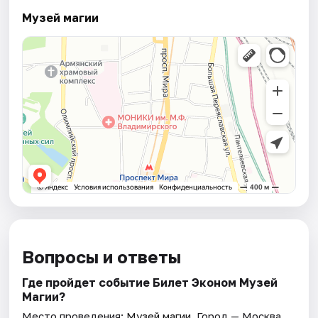
Музей магии
Вопросы и ответы
Где пройдет событие Билет Эконом Музей
Магии?
Место проведения:
Музей магии
. Город — Москва.