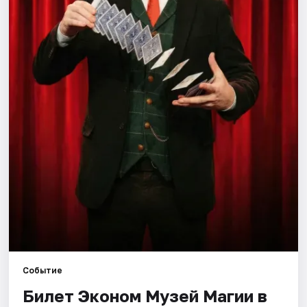
Города
Площадки
Артисты
Рейтинги
Событие
Билет Эконом Музей Магии в