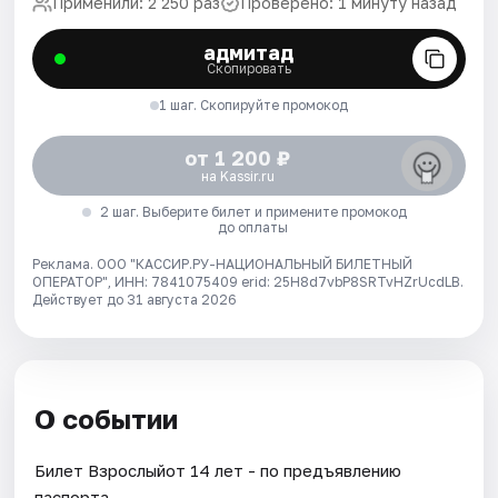
Применили: 2 250 раз
Проверено: 1 минуту назад
адмитад
Скопировать
1 шаг. Скопируйте промокод
от 1 200 ₽
на Kassir.ru
2 шаг. Выберите билет и примените промокод
до оплаты
Реклама. ООО "КАССИР.РУ-НАЦИОНАЛЬНЫЙ БИЛЕТНЫЙ
ОПЕРАТОР", ИНН: 7841075409 erid: 25H8d7vbP8SRTvHZrUcdLB.
Действует до 31 августа 2026
О событии
Билет Взрослыйот 14 лет - по предъявлению
паспорта.