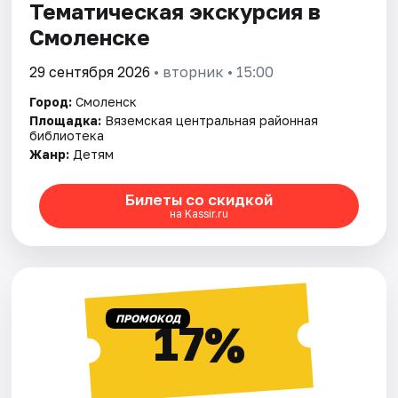
Тематическая экскурсия в
Смоленске
29 сентября 2026
• вторник • 15:00
Город:
Смоленск
Площадка:
Вяземская центральная районная
библиотека
Жанр:
Детям
Билеты со скидкой
на Kassir.ru
ПРОМОКОД
17%