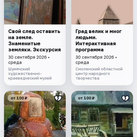
Свой след оставить
Град велик и мног
на земле.
людьми.
Знаменитые
Интерактивная
земляки. Экскурсия
программа
30 сентября 2026 •
30 сентября 2026 •
среда
среда
Шумячский
Смоленский областной
художественно-
центр народного
краеведческий музей
творчества
от 100 ₽
от 100 ₽