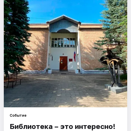
Города
Площадки
Артисты
Рейтинги
Событие
Библиотека – это интересно!