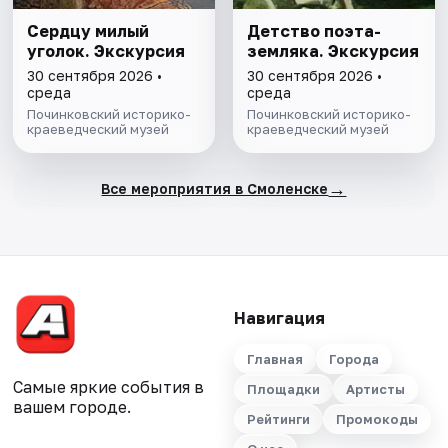
Сердцу милый
Детство поэта-
уголок. Экскурсия
земляка. Экскурсия
30 сентября 2026 •
30 сентября 2026 •
среда
среда
Починковский историко-
Починковский историко-
краеведческий музей
краеведческий музей
→
Все мероприятия в Смоленске
Навигация
Главная
Города
Самые яркие события в
Площадки
Артисты
вашем городе.
Рейтинги
Промокоды