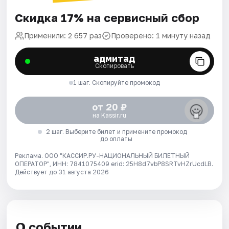
Скидка 17% на сервисный сбор
Применили: 2 657 раз
Проверено: 1 минуту назад
адмитад
Скопировать
1 шаг. Скопируйте промокод
от 20 ₽
на Kassir.ru
2 шаг. Выберите билет и примените промокод
до оплаты
Реклама. ООО "КАССИР.РУ-НАЦИОНАЛЬНЫЙ БИЛЕТНЫЙ
ОПЕРАТОР", ИНН: 7841075409 erid: 25H8d7vbP8SRTvHZrUcdLB.
Действует до 31 августа 2026
О событии